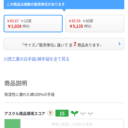
この商品は複数の販売単位があります
￥85.67
×12双
￥85.59
×60双
￥1,028
￥5,135
(税込)
(税込)
7
「サイズ」「販売単位」 違いで 全
商品あります。
川西工業の白手袋/綿手袋を全て見る
商品説明
吸湿性に優れた綿100%の手袋
15
アスクル商品環境スコア
環境に配慮した材料を使用