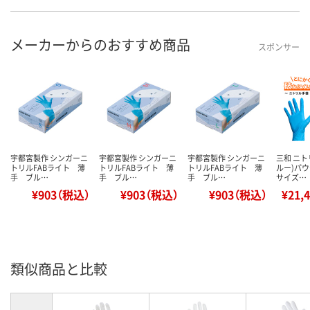
メーカーからのおすすめ商品
スポンサー
宇都宮製作 シンガーニ
宇都宮製作 シンガーニ
宇都宮製作 シンガーニ
三和 ニト
トリルFABライト 薄
トリルFABライト 薄
トリルFABライト 薄
ルー)パウ
手 ブル…
手 ブル…
手 ブル…
サイズ…
¥903（税込）
¥903（税込）
¥903（税込）
¥21,
類似商品と比較