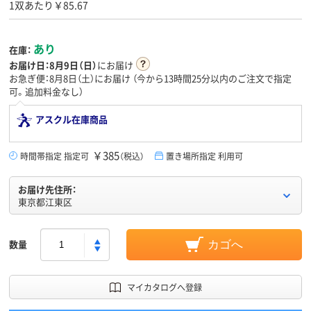
1双あたり￥85.67
あり
在庫：
お届け日：
8月9日（日）
にお届け
お急ぎ便：8月8日（土）にお届け
（今から
13時間25分
以内のご注文で指定
可。追加料金なし）
アスクル在庫商品
￥385
時間帯指定 指定可
（税込）
置き場所指定 利用可
お届け先住所：
東京都江東区
数量
カゴへ
マイカタログへ登録