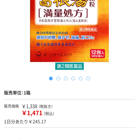
販売単位：1箱
￥1,338
販売価格
（税抜き）
￥1,471
（税込）
1日分あたり￥245.17