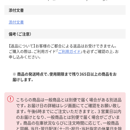
添付文書
添付文書
備考（ご注意）
【返品について】お客様のご都合による返品はお受けできません。
ご購入の際は、ご利用ガイド「
ご利用ガイド
」を必ずご確認の上、お
申し込みください。
※ 商品の発送時点で、使用期限まで残り365日以上の商品をお
届けします。
こちらの商品は一般商品とは別便で届く場合がある別送品
です。お届け日の詳細はレジ画面にてご確認をお願い致し
ます。午後6時までにご注文いただきますと、３営業日以内
のお届けとなり、一般商品とは別便で届く場合がございま
す。商品の在庫状況ならびに注文時間に応じて、一般商品
と同梱、当日・翌日配送（土・日・祝日・当社指定の休業日を除