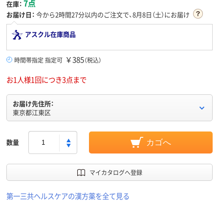
7点
在庫：
お届け日：
今から
2時間27分
以内のご注文で、8月8日（土）にお届け
アスクル在庫商品
￥385
時間帯指定 指定可
（税込）
お1人様1回につき3点まで
お届け先住所：
東京都江東区
数量
カゴへ
マイカタログへ登録
第一三共ヘルスケアの漢方薬を全て見る