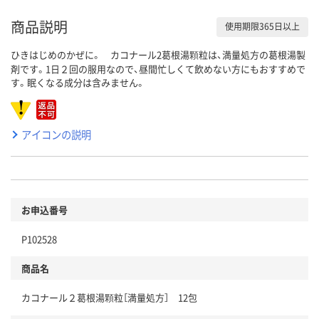
商品説明
使用期限365日以上
ひきはじめのかぜに。 カコナール2葛根湯顆粒は、満量処方の葛根湯製
剤です。1日２回の服用なので、昼間忙しくて飲めない方にもおすすめで
す。眠くなる成分は含みません。
アイコンの説明
お申込番号
P102528
商品名
カコナール２葛根湯顆粒［満量処方］ 12包