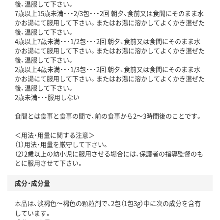
後、温服して下さい。
7歳以上15歳未満・・・2/3包・・・2回 朝夕、食前又は食間にそのまま水
かお湯にて服用して下さい。またはお湯に溶かしてよくかき混ぜた
後、温服して下さい。
4歳以上7歳未満・・・1/2包・・・2回 朝夕、食前又は食間にそのまま水
かお湯にて服用して下さい。またはお湯に溶かしてよくかき混ぜた
後、温服して下さい。
2歳以上4歳未満・・・1/3包・・・2回 朝夕、食前又は食間にそのまま水
かお湯にて服用して下さい。またはお湯に溶かしてよくかき混ぜた
後、温服して下さい。
2歳未満・・・服用しない
食間とは食事と食事の間で、前の食事から2〜3時間後のことです。
＜用法・用量に関する注意＞
（1）用法・用量を厳守して下さい。
（2）2歳以上の幼小児に服用させる場合には、保護者の指導監督のも
とに服用させて下さい。
成分・成分量
本品は、淡褐色〜褐色の顆粒剤で、2包（1包3g）中に次の成分を含有
しています。