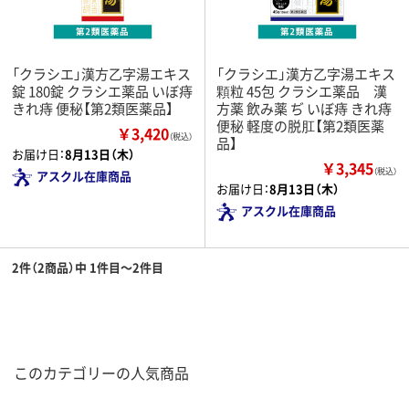
「クラシエ」漢方乙字湯エキス
「クラシエ」漢方乙字湯エキス
錠 180錠 クラシエ薬品 いぼ痔
顆粒 45包 クラシエ薬品 漢
きれ痔 便秘【第2類医薬品】
方薬 飲み薬 ぢ いぼ痔 きれ痔
便秘 軽度の脱肛【第2類医薬
￥3,420
（税込）
品】
お届け日：
8月13日（木）
￥3,345
（税込）
アスクル在庫商品
お届け日：
8月13日（木）
アスクル在庫商品
2件（2商品）中 1件目～2件目
このカテゴリーの人気商品