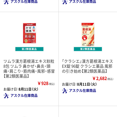
アスクル在庫商品
アスクル在庫商品
ツムラ漢方葛根湯エキス顆粒
「クラシエ」漢方葛根湯エキス
8包 ツムラ 鼻かぜ・鼻炎・頭
EX錠 96錠 クラシエ薬品 風邪
痛・肩こり・筋肉痛・風邪・感冒
の引き始め【第2類医薬品】
【第2類医薬品】
￥2,682
（税込）
￥928
お届け日：
8月11日（火）
（税込）
お届け日：
8月11日（火）
アスクル在庫商品
アスクル在庫商品