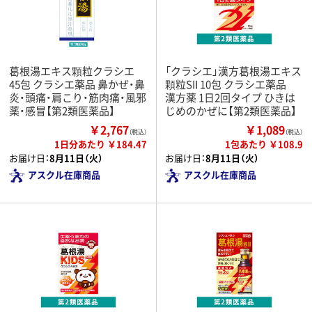
葛根湯エキス顆粒クラシエ
「クラシエ」漢方葛根湯エキス
45包 クラシエ薬品 鼻かぜ・鼻
顆粒SII 10包 クラシエ薬品
炎・頭痛・肩こり・筋肉痛・風邪
漢方薬 1日2回タイプ ひきは
薬・感冒【第2類医薬品】
じめのかぜに【第2類医薬品】
￥2,767
￥1,089
（税込）
（税込）
1日分あたり ￥184.47
1包あたり ￥108.9
お届け日：
8月11日（火）
お届け日：
8月11日（火）
アスクル在庫商品
アスクル在庫商品