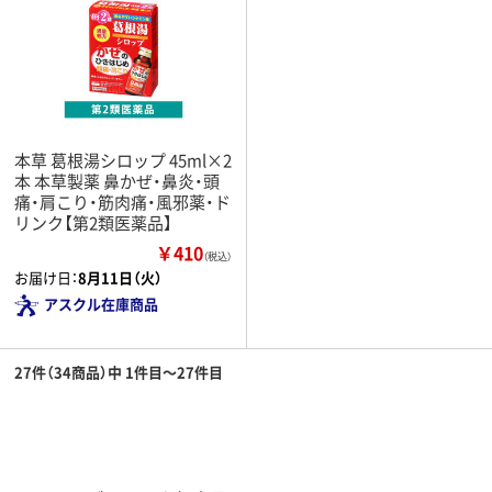
本草 葛根湯シロップ 45ml×2
本 本草製薬 鼻かぜ・鼻炎・頭
痛・肩こり・筋肉痛・風邪薬・ド
リンク【第2類医薬品】
￥410
（税込）
お届け日：
8月11日（火）
アスクル在庫商品
27件（34商品）中 1件目～27件目