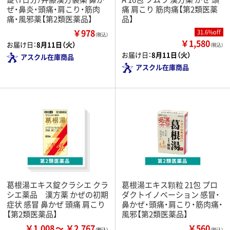
ぜ・鼻炎・頭痛・肩こり・筋肉
痛 肩こり 筋肉痛【第2類医薬
痛・風邪薬【第2類医薬品】
品】
￥978
31.6%off
（税込）
￥1,580
お届け日：
8月11日（火）
（税込）
お届け日：
8月11日（火）
アスクル在庫商品
アスクル在庫商品
葛根湯エキス錠クラシエ クラ
葛根湯エキス顆粒 21包 プロ
シエ薬品 漢方薬 かぜの初期
ダクトイノベーション 感冒・
症状 感冒 鼻かぜ 頭痛 肩こり
鼻かぜ・頭痛・肩こり・筋肉痛・
【第2類医薬品】
風邪【第2類医薬品】
￥1,008
￥2,767
￥560
（税込）