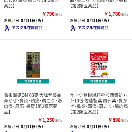
薬品】
【第2類医薬品】
￥790
￥1,780
（税込）
（税込）
お届け日：
8月11日（火）
お届け日：
8月11日（火）
アスクル在庫商品
アスクル在庫商品
葛根湯錠OM 63錠 大峰堂薬品
サトウ葛根湯顆粒＜満量処方
鼻かぜ・鼻炎・頭痛・肩こり・筋
＞10包 佐藤製薬 風邪薬・鼻か
肉痛・風邪・感冒【第2類医薬
ぜ・鼻炎・頭痛・肩こり・筋肉痛
品】
【第2類医薬品】
￥1,250
￥898
（税込）
（税込）
お届け日：
8月11日（火）
お届け日：
8月11日（火）