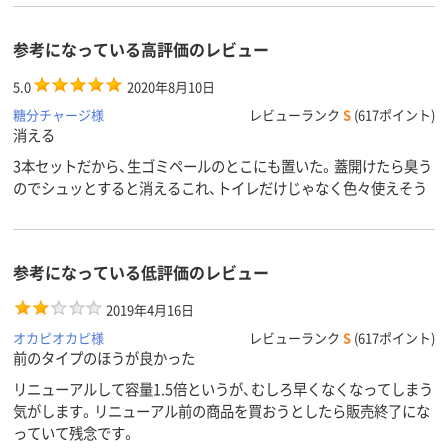
参考になっている高評価のレビュー
5.0
2020年8月10日
糖分チャージ様
レビューランク
S
(617ポイント)
消える
3本セットだから、生ゴミペールのとこにも置いた。蓋開けたら臭う
のでシュッとすると消えるこれ、トイレだけじゃなく色々使えそう
参考になっている低評価のレビュー
2019年4月16日
オカピオカピ様
レビューランク
S
(617ポイント)
前のタイプのほうが良かった
リニューアルして容量1.5倍というが、むしろ早くなくなってしまう
気がします。リニューアル前の商品を買おうとしたら販売終了にな
っていて残念です。