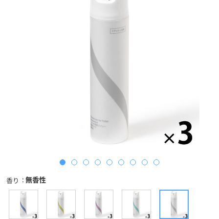
無香性
香り