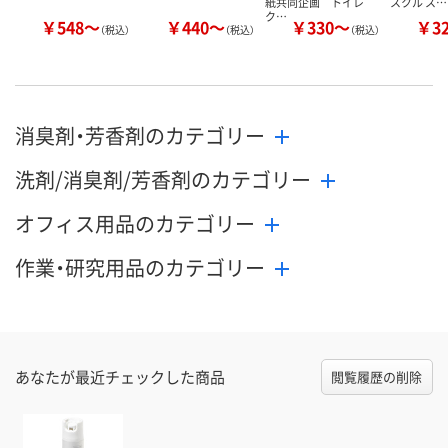
紙共同企画 トイレ
スクル ス…
ク…
￥548～
￥440～
￥330～
￥3
（税込）
（税込）
（税込）
消臭剤・芳香剤のカテゴリー
洗剤/消臭剤/芳香剤のカテゴリー
オフィス用品のカテゴリー
作業・研究用品のカテゴリー
あなたが最近チェックした商品
閲覧履歴の削除