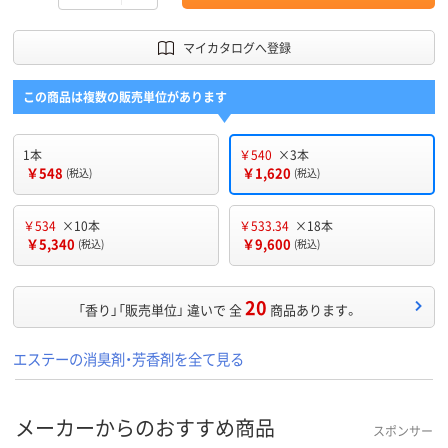
マイカタログへ登録
この商品は複数の販売単位があります
1本
￥540
×3本
￥548
￥1,620
(税込)
(税込)
￥534
×10本
￥533.34
×18本
￥5,340
￥9,600
(税込)
(税込)
20
「香り」「販売単位」 違いで 全
商品あります。
エステーの消臭剤・芳香剤を全て見る
メーカーからのおすすめ商品
スポンサー