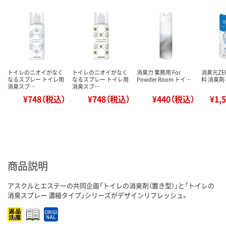
トイレのニオイがなく
トイレのニオイがなく
消臭力 業務用 For
消臭元ZE
なるスプレー トイレ用
なるスプレー トイレ用
Powder Room トイ…
料 消臭剤 
消臭スプ…
消臭スプ…
¥748（税込）
¥748（税込）
¥440（税込）
¥1,
商品説明
アスクルとエステーの共同企画「トイレの消臭剤（置き型）」と「トイレの
消臭スプレー 濃縮タイプ」シリーズがデザインリフレッシュ。