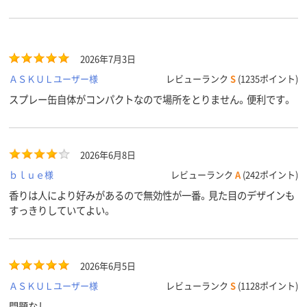
2026年7月3日
ＡＳＫＵＬユーザー様
レビューランク
S
(1235ポイント)
スプレー缶自体がコンパクトなので場所をとりません。便利です。
2026年6月8日
ｂｌｕｅ様
レビューランク
A
(242ポイント)
香りは人により好みがあるので無効性が一番。見た目のデザインも
すっきりしていてよい。
2026年6月5日
ＡＳＫＵＬユーザー様
レビューランク
S
(1128ポイント)
問題なし