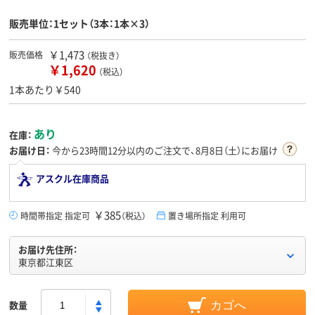
販売単位：1セット（3本：1本×3）
￥1,473
販売価格
（税抜き）
￥1,620
（税込）
1本あたり￥540
あり
在庫：
お届け日：
今から
23時間12分
以内のご注文で、8月8日（土）にお届け
アスクル在庫商品
￥385
時間帯指定 指定可
（税込）
置き場所指定 利用可
お届け先住所：
東京都江東区
数量
カゴへ