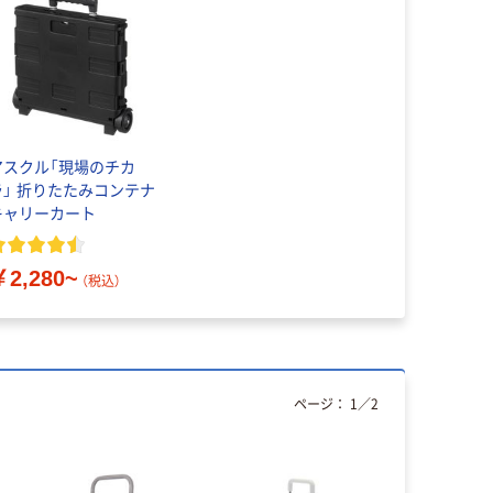
アスクル「現場のチカ
ラ」 折りたたみコンテナ
キャリーカート
￥2,280~
（税込）
ページ：
1
／
2