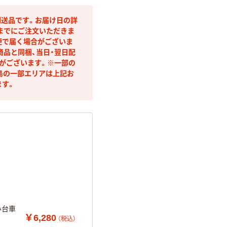
送品です。お届け日の詳
までにご注文いただきま
便で届く場合がございま
商品と同梱、当日・翌日配
合がございます。※一部の
島の一部エリアは上記お
ます。
み台車
￥6,280
（税込）