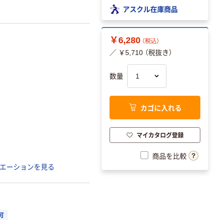
アスクル在庫商品
￥6,280
（税込）
／ ￥5,710 （税抜き）
数量
カゴに入れる
マイカタログ登録
商品を比較
エーションを見る
可