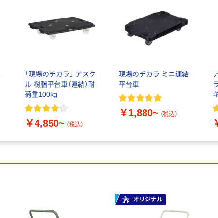
車
「現場のチカラ」 アスク
現場のチカラ ミニ連結
ル 樹脂平台車（連結）耐
平台車
荷重100kg
￥1,880~
（税込）
￥4,850~
（税込）
オリジナル