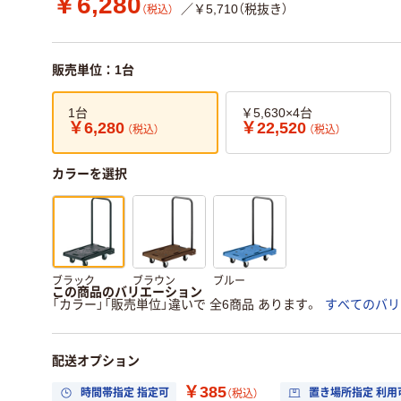
￥6,280
／￥5,710（税抜き）
（税込）
販売単位：1台
1台
￥5,630×4台
￥6,280
￥22,520
（税込）
（税込）
カラーを選択
ブラック
ブラウン
ブルー
この商品のバリエーション
「カラー」「販売単位」違いで 全6商品 あります。
すべてのバリ
配送オプション
￥385
時間帯指定 指定可
置き場所指定 利用
（税込）