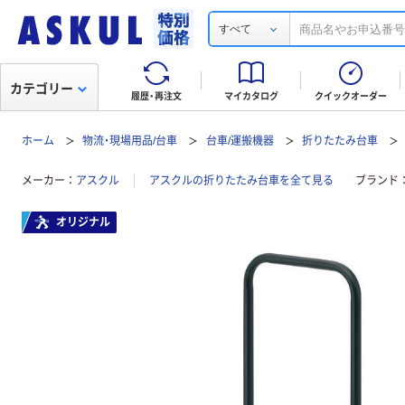
すべて
カテゴリー
履歴・再注文
マイカタログ
クイックオーダー
ホーム
物流・現場用品/台車
台車/運搬機器
折りたたみ台車
メーカー
アスクル
アスクルの折りたたみ台車を全て見る
ブランド
オリジナル