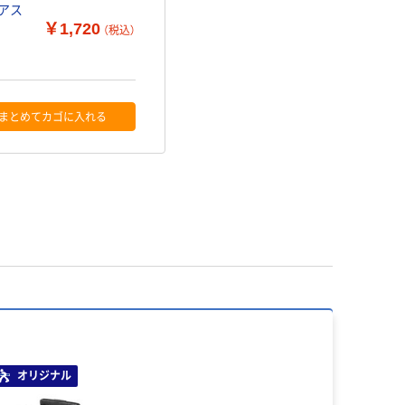
 アス
￥1,720
（税込）
まとめてカゴに入れる
オリジナル