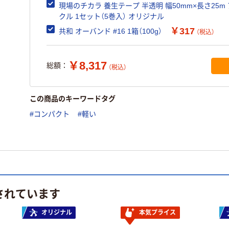
現場のチカラ 養生テープ 半透明 幅50mm×長さ25m
クル 1セット（5巻入） オリジナル
￥317
共和 オーバンド #16 1箱（100g）
（税込）
￥8,317
総額：
（税込）
この商品のキーワードタグ
#コンパクト
#軽い
されています
オリジナル
本気プライス