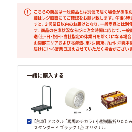
こちらの商品は一般商品とは別便で届く場合がある別
細はレジ画面にてご確認をお願い致します。午後6時
すと、３営業日以内のお届けとなり、一般商品とは別
す。商品の在庫状況ならびに注文時間に応じて、一般
送（土・日・祝日・当社指定の休業日を除く）になる場
山間部エリアおよび北海道、東北、関東、九州、沖縄本
届けに1～6営業日加えさせていただく場合がござい
一緒に購入する
【台車】 アスクル 「現場のチカラ」 小型樹脂折りたた
スタンダード ブラック 1台 オリジナル