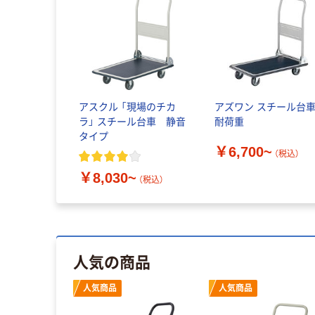
アスクル 「現場のチカ
アズワン スチール台
ラ」 スチール台車 静音
耐荷重
タイプ
￥6,700~
（税込）
￥8,030~
（税込）
人気の商品
人気商品
人気商品