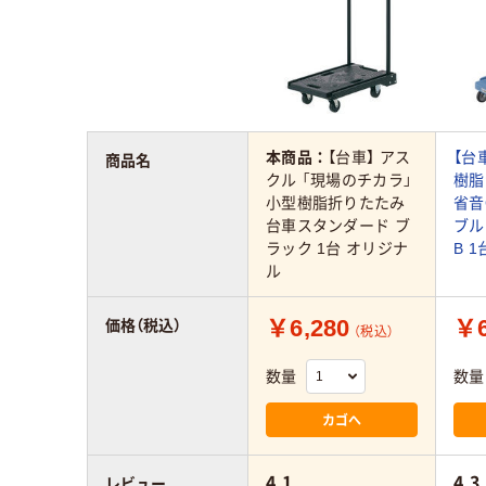
本商品：
【台車】 アス
【台
商品名
クル 「現場のチカラ」
樹脂
小型樹脂折りたたみ
省音
台車スタンダード ブ
ブルー
ラック 1台 オリジナ
B 1
ル
￥6,280
￥6
価格（税込）
（税込）
数量
数量
カゴへ
4.1
4.3
レビュー