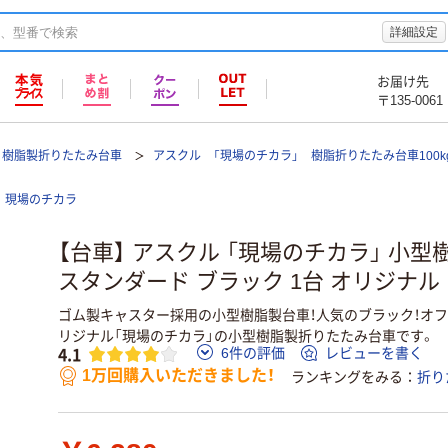
詳細設定
お届け先
〒135-0061
樹脂製折りたたみ台車
アスクル 「現場のチカラ」 樹脂折りたたみ台車100
現場のチカラ
【台車】 アスクル 「現場のチカラ」 小
スタンダード ブラック 1台 オリジナル
ゴム製キャスター採用の小型樹脂製台車！人気のブラック！オ
リジナル「現場のチカラ」の小型樹脂製折りたたみ台車です。
4.1
6件の評価
レビューを書く
1万回購入いただきました！
ランキングをみる
折り