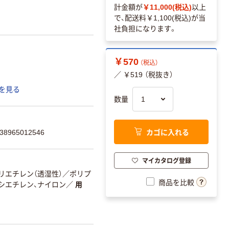
計金額が
￥11,000(税込)
以上
で、配送料
￥1,100(税込)
が当
社負担になります。
￥570
（税込）
／ ￥519 （税抜き）
を見る
数量
カゴに入れる
8965012546
マイカタログ登録
リエチレン（透湿性）／ポリプ
商品を比較
シエチレン、ナイロン
／
用