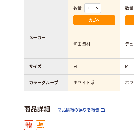
数量
数量
カゴへ
メーカー
熱田資材
デュ
サイズ
M
M
カラーグループ
ホワイト系
ホワ
商品詳細
商品情報の誤りを報告