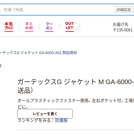
詳細設定
お届け先
〒135-0061
ーテックスG ジャケット GA-6000-A01 熱田資材
材
ガーテックスG ジャケット M GA-6000
送品）
オールプラスティックファスナー使用。左右ポケット付。工場
どに。
レビューを書く
ランキングをみる
防護服