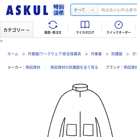
すべて
カテゴリー
履歴・再注文
マイカタログ
クイックオーダー
>
ホーム
作業服/ワークウェア/安全保護具
作業着
防護服
ガ
メーカー
熱田資材
熱田資材の防護服を全て見る
ブランド
熱田資