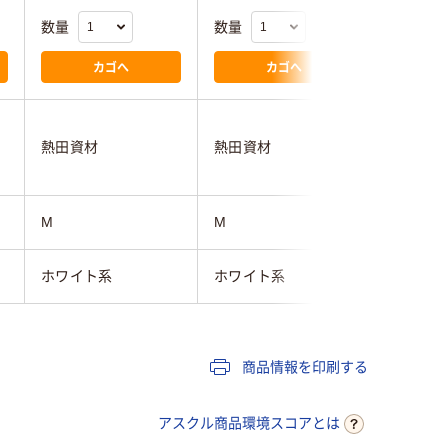
数量
数量
数量
カゴへ
カゴへ
熱田資材
熱田資材
熱田資材
M
M
M
ホワイト系
ホワイト系
ホワイト
商品情報を印刷する
アスクル商品環境スコアとは