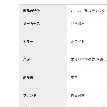
商品の特徴
オールプラスティック
メーカー名
熱田資材
カラー
ホワイト
用途
工場見学や塗装、粉塵、
原産国
中国
ブランド
熱田資材