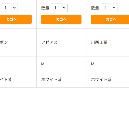
数量
数量
カゴへ
カゴへ
カゴへ
ポン
アゼアス
川西工業
M
M
イト系
ホワイト系
ホワイト系