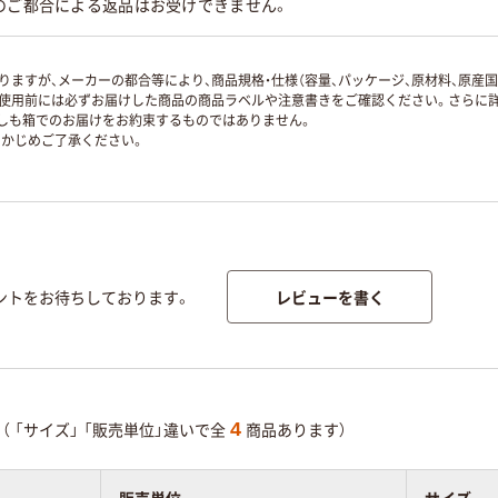
のご都合による返品はお受けできません。
ますが、メーカーの都合等により、商品規格・仕様（容量、パッケージ、原材料、原産
使用前には必ずお届けした商品の商品ラベルや注意書きをご確認ください。さらに詳
ずしも箱でのお届けをお約束するものではありません。
かじめご了承ください。
レビューを書く
ントをお待ちしております。
4
（
「サイズ」
「販売単位」違いで全
商品あります）