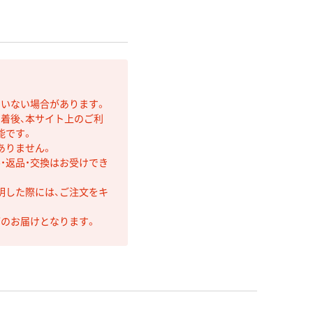
ていない場合があります。
着後、本サイト上のご利
能です。
ありません。
・返品・交換はお受けでき
明した際には、ご注文をキ
第のお届けとなります。