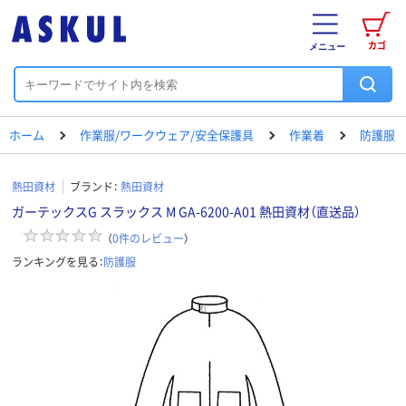
カゴ
メニュー
ホーム
作業服/ワークウェア/安全保護具
作業着
防護服
熱田資材
ブランド：
熱田資材
ガーテックスG スラックス M GA-6200-A01 熱田資材（直送品）
（
0
件のレビュー
）
ランキングを見る：
防護服