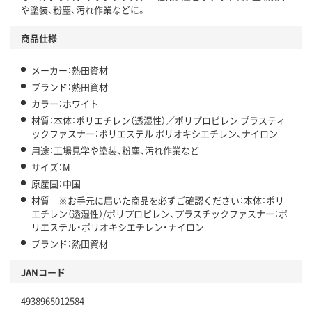
や塗装、粉塵、汚れ作業などに。
商品仕様
メーカー：熱田資材
ブランド：熱田資材
カラー：ホワイト
材質：本体：ポリエチレン（透湿性）／ポリプロピレン プラスティ
ックファスナー：ポリエステル ポリオキシエチレン、ナイロン
用途：工場見学や塗装、粉塵、汚れ作業など
サイズ：M
原産国：中国
材質 ※お手元に届いた商品を必ずご確認ください：本体：ポリ
エチレン（透湿性）/ポリプロピレン、プラスチックファスナー：ポ
リエステル・ポリオキシエチレン・ナイロン
ブランド：熱田資材
JANコード
4938965012584