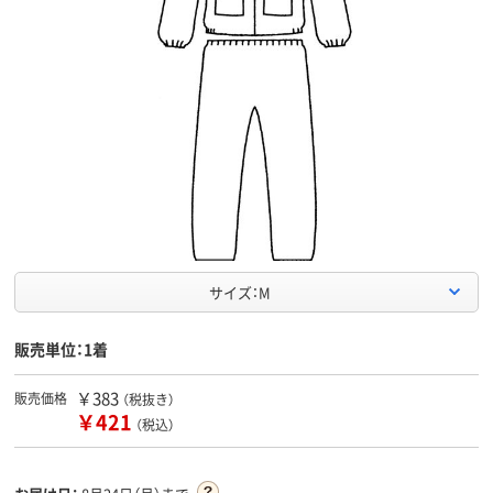
サイズ：M
販売単位：1着
￥383
販売価格
（税抜き）
￥421
（税込）