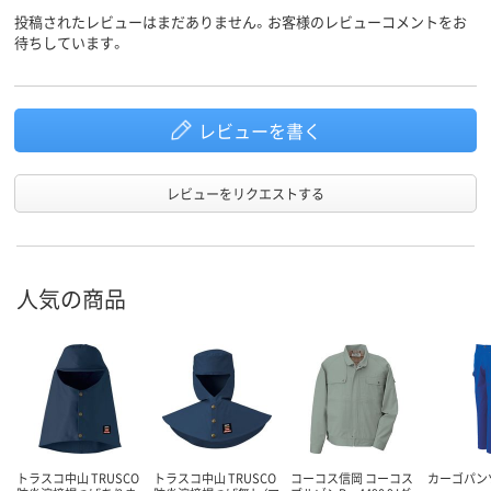
投稿されたレビューはまだありません。お客様のレビューコメントをお
待ちしています。
レビューを書く
レビューをリクエストする
人気の商品
トラスコ中山 TRUSCO
トラスコ中山 TRUSCO
コーコス信岡 コーコス
カーゴパンツ