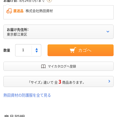
お届け日：
8月24日（月）まで
直送品
株式会社熱田資材
お届け先住所：
東京都江東区
数量
カゴへ
マイカタログへ登録
3
「サイズ」 違いで 全
商品あります。
熱田資材の防護服を全て見る