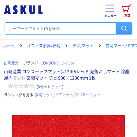
カゴ
メニュー
ホーム
オフィス家具/収納
ラグ/マット
玄関マット/ドア
山崎産業
ブランド：
CONDOR（コンドル）
山崎産業 ロンステップマット(#12)R5レッド 泥落としマット 除塵
屋内マット 玄関マット 防炎 900×1200ｍｍ 1枚
（
0
件のレビュー
）
ランキングを見る：
玄関マット/ドアマット/フロアーマット