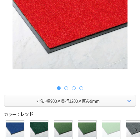
寸法：幅900×奥行1200×厚み9mm
レッド
カラー