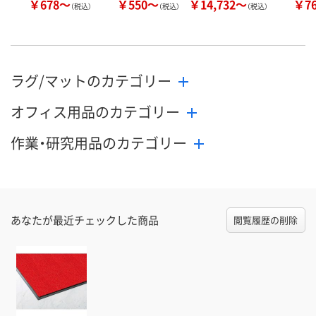
￥678～
￥550～
￥14,732～
￥7
（税込）
（税込）
（税込）
ラグ/マットのカテゴリー
オフィス用品のカテゴリー
作業・研究用品のカテゴリー
あなたが最近チェックした商品
閲覧履歴の削除