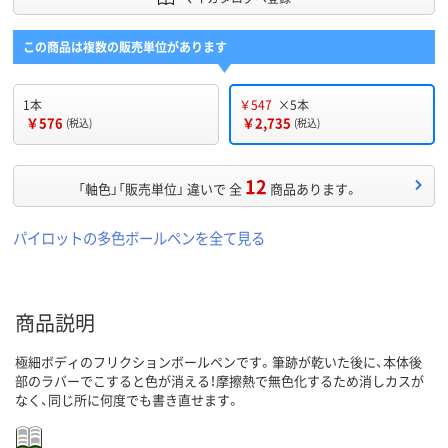
この商品は複数の販売単位があります
1本
￥547
×5本
￥576
￥2,735
(税込)
(税込)
12
「軸色」「販売単位」 違いで 全
商品あります。
パイロットの多色ボールペンを全て見る
商品説明
極細ボディのフリクションボールペンです。筆跡が乾いた後に、本体後
部のラバーでこすると色が消える！摩擦熱で無色化するため消しカスが
なく、同じ所に何度でも書き直せます。