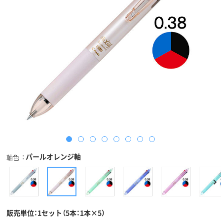
パールオレンジ軸
軸色
販売単位：1セット（5本：1本×5）