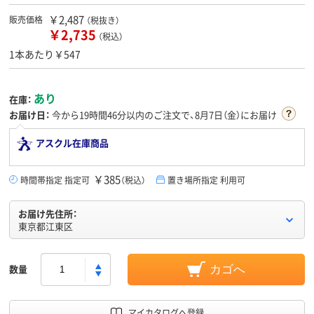
￥2,487
販売価格
（税抜き）
￥2,735
（税込）
1本あたり￥547
あり
在庫：
お届け日：
今から
19時間46分
以内のご注文で、8月7日（金）にお届け
アスクル在庫商品
￥385
時間帯指定 指定可
（税込）
置き場所指定 利用可
お届け先住所：
東京都江東区
数量
カゴへ
マイカタログへ登録