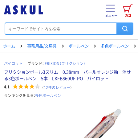
カゴ
メニュー
ホーム
事務用品/文房具
ボールペン
多色ボールペン
パイロット
ブランド：
FRIXION（フリクション）
フリクションボール3スリム 0.38mm パールオレンジ軸 消せ
る3色ボールペン 5本 LKFBS60UF-PO パイロット
4.1
（
12
件のレビュー
）
ランキングを見る：
多色ボールペン