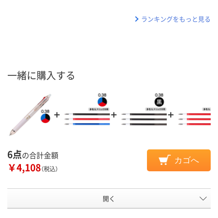
ランキングをもっと見る
一緒に購入する
6点
の合計金額
カゴへ
￥4,108
（税込）
開く