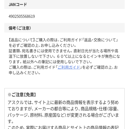
JANコード
4902505568619
備考（ご注意）
【返品について】ご購入の際は、ご利用ガイド「返品・交換について」
を必ずご確認の上、お申し込みください。
証書類、宛名書きには使用できません。直射日光が当たる場所や高
温下に放置しないで下さい。６０℃以上になるとインキが無色にな
ります。紙以外への筆記には使用しないで下さい。
ご購入の際は、ご利用ガイド「
ご利用ガイド
」を必ずご確認の上、お
申し込みください。
※ご注意【免責】
アスクルでは、サイト上に最新の商品情報を表示するよう努め
ておりますが、メーカーの都合等により、商品規格・仕様（容量、
パッケージ、原材料、原産国など）が変更される場合がございま
す。
このため、実際にお届けする商品とサイト上の商品情報の表記