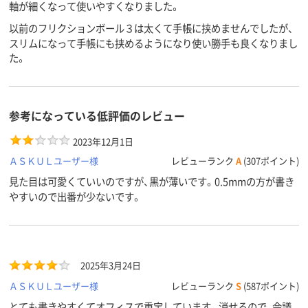
軸が細くなって使いやすくなりました。
以前のフリクションボール３は太くて手帳に挟めませんでしたが、
スリムになって手帳にも挟めるようになり使い勝手も良くなりまし
た。
参考になっている低評価のレビュー
2023年12月1日
ＡＳＫＵＬユーザー様
レビューランク
A
(307ポイント)
見た目は可愛くていいのですが、黒が薄いです。0.5mmの方が書き
やすいので出番が少ないです。
2025年3月24日
ＡＳＫＵＬユーザー様
レビューランク
S
(587ポイント)
とても書きやすくてオフィスで重宝しています。消せるので、会議