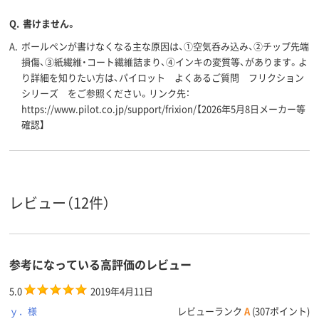
Q.
書けません。
A.
ボールペンが書けなくなる主な原因は、①空気呑み込み、②チップ先端
損傷、③紙繊維・コート繊維詰まり、④インキの変質等、があります。よ
り詳細を知りたい方は、パイロット よくあるご質問 フリクション
シリーズ をご参照ください。リンク先：
https://www.pilot.co.jp/support/frixion/【2026年5月8日メーカー等
確認】
レビュー（12件）
参考になっている高評価のレビュー
5.0
2019年4月11日
ｙ．様
レビューランク
A
(307ポイント)