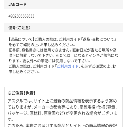
JANコード
4902505568633
備考（ご注意）
【返品について】ご購入の際は、ご利用ガイド「返品・交換について」
を必ずご確認の上、お申し込みください。
証書類、宛名書きには使用できません。直射日光が当たる場所や高
温下に放置しないで下さい。６０℃以上になるとインキが無色にな
ります。紙以外への筆記には使用しないで下さい。
ご購入の際は、ご利用ガイド「
ご利用ガイド
」を必ずご確認の上、お
申し込みください。
※ご注意【免責】
アスクルでは、サイト上に最新の商品情報を表示するよう努め
ておりますが、メーカーの都合等により、商品規格・仕様（容量、
パッケージ、原材料、原産国など）が変更される場合がございま
す。
このため、実際にお届けする商品とサイト上の商品情報の表記