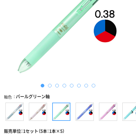
パールグリーン軸
軸色
販売単位：1セット（5本：1本×5）