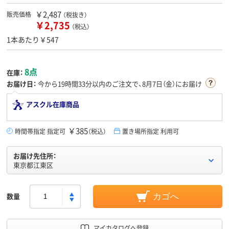
￥2,487
販売価格
（税抜き）
￥2,735
（税込）
1本あたり￥547
8点
在庫：
お届け日：
今から
19時間33分
以内のご注文で、8月7日（金）にお届け
アスクル在庫商品
￥385
時間帯指定 指定可
（税込）
置き場所指定 利用可
お届け先住所：
東京都江東区
数量
カゴへ
マイカタログへ登録