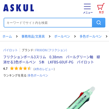
カゴ
メニュー
ホーム
事務用品/文房具
ボールペン
多色ボールペン
パイロット
ブランド：
FRIXION（フリクション）
フリクションボール3スリム 0.38mm パールグリーン軸 緑
消せる3色ボールペン 5本 LKFBS-60UF-PG パイロット
4.7
（
4
件のレビュー
）
ランキングを見る：
多色ボールペン