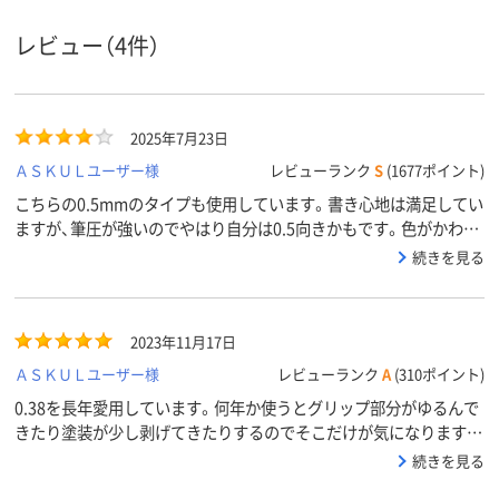
レビュー（4件）
2025年7月23日
ＡＳＫＵＬユーザー様
レビューランク
S
(1677ポイント)
こちらの0.5mmのタイプも使用しています。書き心地は満足してい
ますが、筆圧が強いのでやはり自分は0.5向きかもです。色がかわい
いのでテンション上がります。
続きを見る
2023年11月17日
ＡＳＫＵＬユーザー様
レビューランク
A
(310ポイント)
0.38を長年愛用しています。何年か使うとグリップ部分がゆるんで
きたり塗装が少し剥げてきたりするのでそこだけが気になります
が、使いごごちいいので何度もリピートしています！
続きを見る