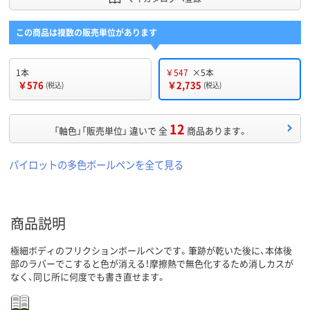
この商品は複数の販売単位があります
1本
￥547
×5本
￥576
￥2,735
(税込)
(税込)
12
「軸色」「販売単位」 違いで 全
商品あります。
パイロットの多色ボールペンを全て見る
商品説明
極細ボディのフリクションボールペンです。筆跡が乾いた後に、本体後
部のラバーでこすると色が消える！摩擦熱で無色化するため消しカスが
なく、同じ所に何度でも書き直せます。