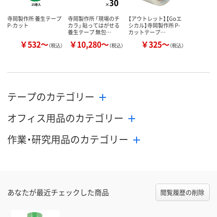
寺岡製作所 養生テープ
寺岡製作所 「現場のチ
【アウトレット】【Goエ
P-カット
カラ」 貼ってはがせる
シカル】寺岡製作所 P-
養生テープ 無包…
カットテープ…
￥532～
￥10,280～
￥325～
（税込）
（税込）
（税込）
テープのカテゴリー
オフィス用品のカテゴリー
作業・研究用品のカテゴリー
あなたが最近チェックした商品
閲覧履歴の削除