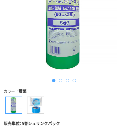
若葉
カラー
販売単位：5巻シュリンクパック