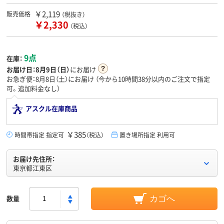
￥2,119
販売価格
（税抜き）
￥2,330
（税込）
9点
在庫：
お届け日：
8月9日（日）
にお届け
お急ぎ便：8月8日（土）にお届け
（今から
10時間38分
以内のご注文で指定
可。追加料金なし）
アスクル在庫商品
￥385
時間帯指定 指定可
（税込）
置き場所指定 利用可
お届け先住所：
東京都江東区
数量
カゴへ