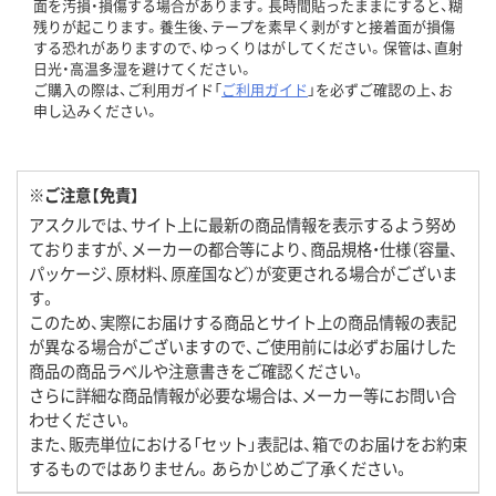
面を汚損・損傷する場合があります。長時間貼ったままにすると、糊
残りが起こります。養生後、テープを素早く剥がすと接着面が損傷
する恐れがありますので、ゆっくりはがしてください。保管は、直射
日光・高温多湿を避けてください。
ご購入の際は、ご利用ガイド「
ご利用ガイド
」を必ずご確認の上、お
申し込みください。
※ご注意【免責】
アスクルでは、サイト上に最新の商品情報を表示するよう努め
ておりますが、メーカーの都合等により、商品規格・仕様（容量、
パッケージ、原材料、原産国など）が変更される場合がございま
す。
このため、実際にお届けする商品とサイト上の商品情報の表記
が異なる場合がございますので、ご使用前には必ずお届けした
商品の商品ラベルや注意書きをご確認ください。
さらに詳細な商品情報が必要な場合は、メーカー等にお問い合
わせください。
また、販売単位における「セット」表記は、箱でのお届けをお約束
するものではありません。あらかじめご了承ください。