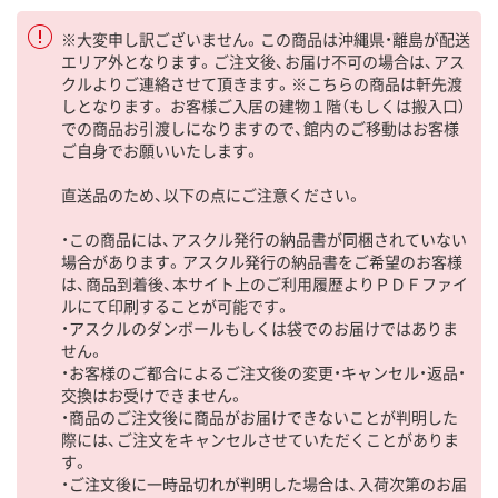
※大変申し訳ございません。この商品は沖縄県・離島が配送
エリア外となります。ご注文後、お届け不可の場合は、アス
クルよりご連絡させて頂きます。※こちらの商品は軒先渡
しとなります。 お客様ご入居の建物１階（もしくは搬入口）
での商品お引渡しになりますので、館内のご移動はお客様
ご自身でお願いいたします。
直送品のため、以下の点にご注意ください。
・この商品には、アスクル発行の納品書が同梱されていない
場合があります。アスクル発行の納品書をご希望のお客様
は、商品到着後、本サイト上のご利用履歴よりＰＤＦファイ
ルにて印刷することが可能です。
・アスクルのダンボールもしくは袋でのお届けではありま
せん。
・お客様のご都合によるご注文後の変更・キャンセル・返品・
交換はお受けできません。
・商品のご注文後に商品がお届けできないことが判明した
際には、ご注文をキャンセルさせていただくことがありま
す。
・ご注文後に一時品切れが判明した場合は、入荷次第のお届