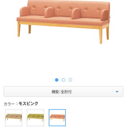
機能：全肘付
モスピンク
カラー