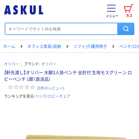
カゴ
メニュー
ホーム
オフィス家具/収納
ソファ/介護用椅子
ベンチ/ロ
オリバー
ブランド：
オリバー
【軒先渡し】オリバー 木脚3人掛ベンチ 全肘付 生地モスグリーン ロ
ビーベンチ 1脚（直送品）
（
0
件のレビュー
）
ランキングを見る：
ベンチ/ロビーチェア