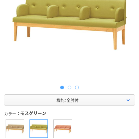
機能：全肘付
モスグリーン
カラー