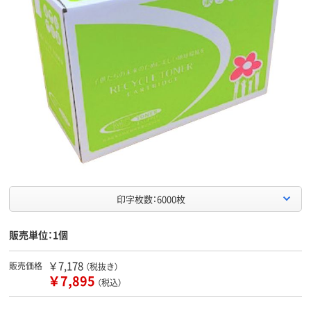
印字枚数：6000枚
販売単位：1個
￥7,178
販売価格
（税抜き）
￥7,895
（税込）