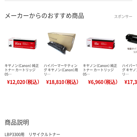
メーカーからのおすすめ商品
スポンサー
キヤノン（Canon） 純正
ハイパーマーケティン
キヤノン（Canon） 純正
ハイパー
トナー カートリッジ
グ キヤノン（Canon）用
トナー カートリッジ
グ キヤノン
05…
リ…
05…
リ…
¥12,020（税込）
¥18,810（税込）
¥6,960（税込）
¥17,
商品説明
LBP3300用 リサイクルトナー