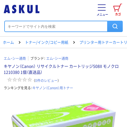
カゴ
メニュー
ホーム
トナー/インク/コピー用紙
プリンター用トナーカートリ
エム・シー通商
ブランド：
エム・シー通商
キヤノン（Canon） リサイクルトナー カートリッジ508II モノクロ
1210380 1個（直送品）
（
0
件のレビュー
）
ランキングを見る：
キヤノン（Canon）用トナー