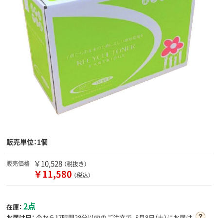
販売単位：1個
￥10,528
販売価格
（税抜き）
￥11,580
（税込）
2点
在庫：
お届け日：
今から
17時間28分
以内のご注文で、8月8日（土）にお届け