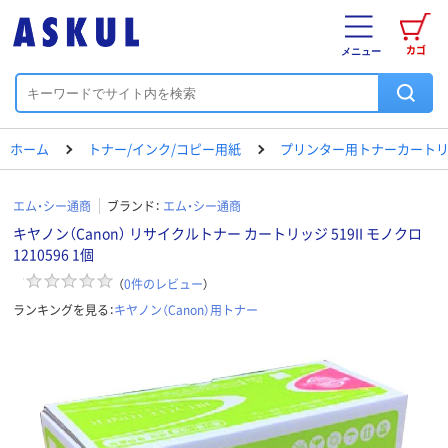
カゴ
メニュー
ホーム
トナー/インク/コピー用紙
プリンター用トナーカートリ
エム・シー通商
ブランド：
エム・シー通商
キヤノン（Canon） リサイクルトナー カートリッジ 519II モノクロ
1210596 1個
（
0
件のレビュー
）
ランキングを見る：
キヤノン（Canon）用トナー