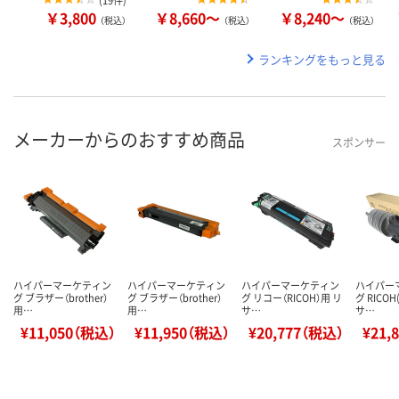
￥3,800
￥8,660～
￥8,240～
（税込）
（税込）
（税込）
ランキングをもっと見る
メーカーからのおすすめ商品
スポンサー
ハイパーマーケティン
ハイパーマーケティン
ハイパーマーケティン
ハイパー
グ ブラザー（brother）
グ ブラザー（brother）
グ リコー（RICOH）用 リ
グ RICO
用…
用…
サ…
サ…
¥11,050（税込）
¥11,950（税込）
¥20,777（税込）
¥21,