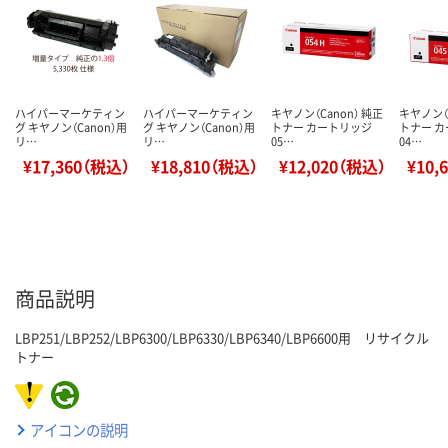
ハイパーマーケティン
ハイパーマーケティン
キヤノン（Canon） 純正
キヤノン（C
グ キヤノン（Canon）用
グ キヤノン（Canon）用
トナー カートリッジ
トナー 
リ…
リ…
05…
04…
¥17,360（税込）
¥18,810（税込）
¥12,020（税込）
¥10,
商品説明
LBP251/LBP252/LBP6300/LBP6330/LBP6340/LBP6600用 リサイクル
トナー
アイコンの説明