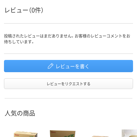
商品環境
レビュー（0件）
スコア
投稿されたレビューはまだありません。お客様のレビューコメントをお
待ちしています。
レビューを書く
レビューをリクエストする
人気の商品