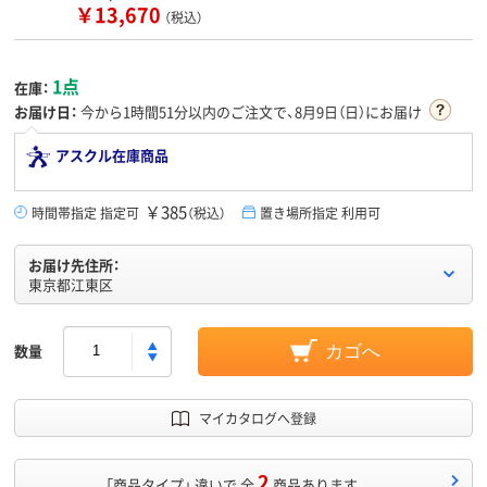
￥13,670
（税込）
1点
在庫：
お届け日：
今から
1時間51分
以内のご注文で、8月9日（日）にお届け
アスクル在庫商品
￥385
時間帯指定 指定可
（税込）
置き場所指定 利用可
お届け先住所：
東京都江東区
数量
カゴへ
マイカタログへ登録
2
「商品タイプ」 違いで 全
商品あります。