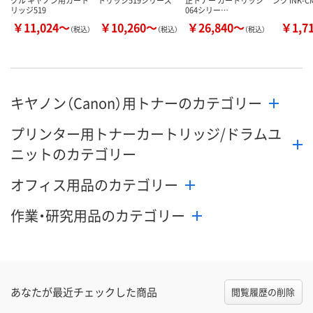
リッジ519
064シリー…
￥11,024～
￥10,260～
￥26,840～
￥1,7
（税込）
（税込）
（税込）
キヤノン（Canon）用トナーのカテゴリー
プリンター用トナーカートリッジ/ドラムユ
ニットのカテゴリー
オフィス用品のカテゴリー
作業・研究用品のカテゴリー
あなたが最近チェックした商品
閲覧履歴の削除