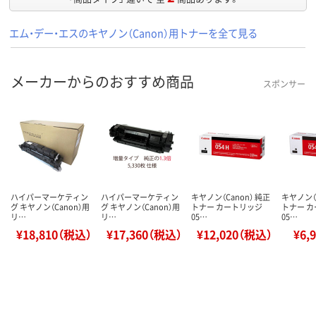
エム・デー・エスのキヤノン（Canon）用トナーを全て見る
メーカーからのおすすめ商品
スポンサー
ハイパーマーケティン
ハイパーマーケティン
キヤノン（Canon） 純正
キヤノン（C
グ キヤノン（Canon）用
グ キヤノン（Canon）用
トナー カートリッジ
トナー 
リ…
リ…
05…
05…
¥18,810（税込）
¥17,360（税込）
¥12,020（税込）
¥6,