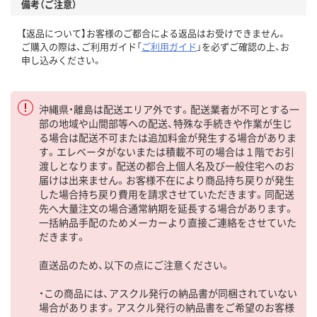
備考（ご注意）
【返品について】お客様のご都合による返品はお受けできません。
ご購入の際は、ご利用ガイド「
ご利用ガイド
」を必ずご確認の上、お
申し込みください。
沖縄県・離島は配送エリア外です。配送業者が不可とする一
部の地域や山間部等への配送、特殊な手続きや作業が生じ
る場合は配送不可または追加料金が発生する場合がありま
す。エレベータがないまたは積載不可の場合は１階でお引
渡しとなります。配送の都合上個人名及び一般住宅へのお
届けは出来ません。お客様不在により商品持ち戻りが発生
した場合持ち戻り費用を請求させていただきます。同配送
先へ大量注文の場合通常納期を延長する場合があります。
一括納品手配のためメーカーより直接ご連絡をさせていた
だきます。
直送品のため、以下の点にご注意ください。
・この商品には、アスクル発行の納品書が同梱されていない
場合があります。アスクル発行の納品書をご希望のお客様