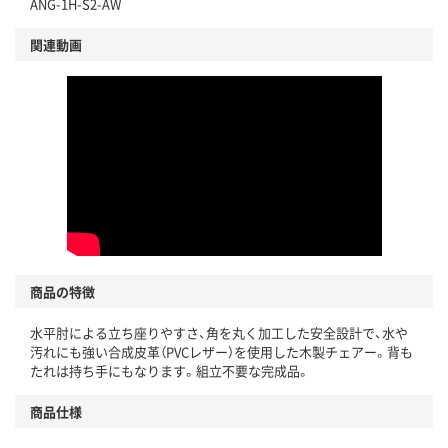
ANG-1H-S2-AW
関連動画
商品の特徴
水平肘による立ち座りやすさ、角を丸く加工した安全設計で、水や
汚れにも強い合成皮革（PVCレザー）を使用した木製チェアー。背も
たれは持ち手にもなります。組立不要な完成品。
商品仕様