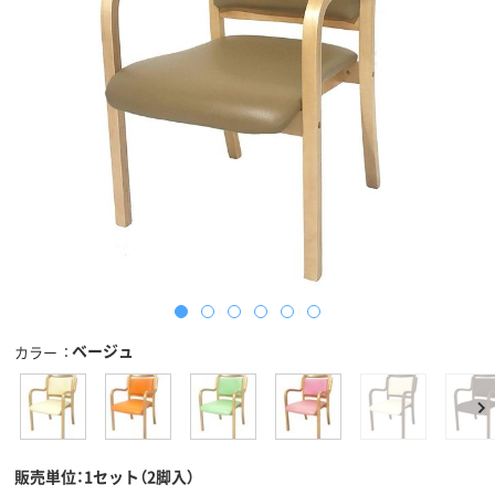
ベージュ
カラー
販売単位：1セット（2脚入）