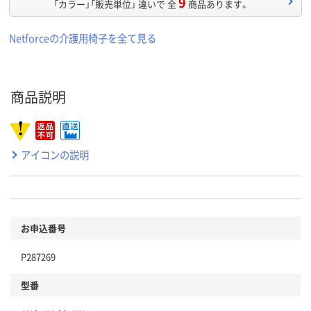
9
「カラー」「販売単位」 違いで 全
商品あります。
Netforceの介護用椅子を全て見る
商品説明
アイコンの説明
お申込番号
P287269
型番