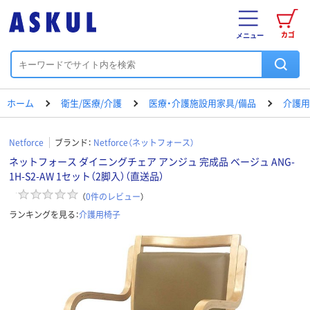
カゴ
メニュー
ホーム
衛生/医療/介護
医療・介護施設用家具/備品
介護用
Netforce
ブランド：
Netforce（ネットフォース）
ネットフォース ダイニングチェア アンジュ 完成品 ベージュ ANG-
1H-S2-AW 1セット（2脚入）（直送品）
（
0
件のレビュー
）
ランキングを見る：
介護用椅子