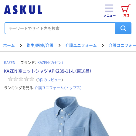
カゴ
メニュー
ホーム
衛生/医療/介護
介護ユニフォーム
介護ユニフォー
KAZEN
ブランド：
KAZEN（カゼン）
KAZEN 杢ニットシャツ APK239-11-L（直送品）
（
0
件のレビュー
）
ランキングを見る：
介護ユニフォーム（トップス）