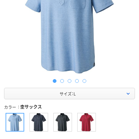
サイズ：L
杢サックス
カラー