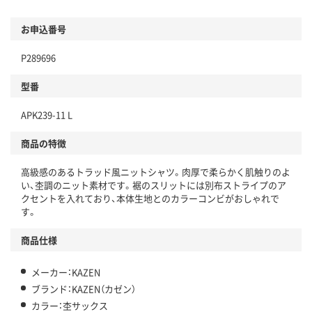
お申込番号
P289696
型番
APK239-11 L
商品の特徴
高級感のあるトラッド風ニットシャツ。肉厚で柔らかく肌触りのよ
い、杢調のニット素材です。裾のスリットには別布ストライプのア
クセントを入れており、本体生地とのカラーコンビがおしゃれで
す。
商品仕様
メーカー：KAZEN
ブランド：KAZEN（カゼン）
カラー：杢サックス