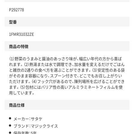
P292778
型番
1FMR31032ZE
商品の特徴
（1）野菜のうまみと醤油のあっさり味が、幅広い年代の方から喜ば
れます。（2）熱湯または水で調理でき、加水量を変えるだけでごはん
と雑炊の2通りの食べ方を選ぶことができます。（3）安定性のある袋
がそのまま容器になり、スプーン付きで、どこでもお召し上がりい
ただけます。（4）フック穴があるので、陳列場所を広げることができ
ます。（5）包材にはバリア性の高いアルミラミネートフィルムを使
用しています。
商品仕様
メーカー：サタケ
ブランド：マジックライス
保存年数：5年