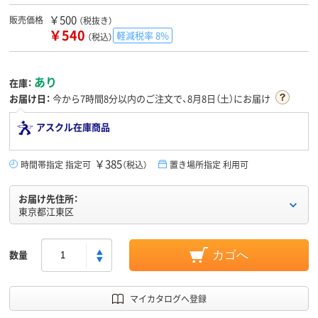
￥500
販売価格
（税抜き）
￥540
軽減税率 8%
（税込）
あり
在庫：
お届け日：
今から
7時間8分
以内のご注文で、8月8日（土）にお届け
アスクル在庫商品
￥385
時間帯指定 指定可
（税込）
置き場所指定 利用可
お届け先住所：
東京都江東区
数量
カゴへ
マイカタログへ登録