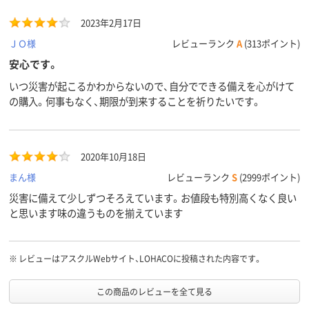
2023年2月17日
ＪＯ様
レビューランク
A
(313ポイント)
安心です。
いつ災害が起こるかわからないので、自分でできる備えを心がけて
の購入。何事もなく、期限が到来することを祈りたいです。
2020年10月18日
まん様
レビューランク
S
(2999ポイント)
災害に備えて少しずつそろえています。お値段も特別高くなく良い
と思います味の違うものを揃えています
※
レビューはアスクルWebサイト、LOHACOに投稿された内容です。
この商品のレビューを全て見る