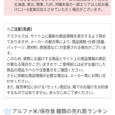
北海道、東北、関東、九州、沖縄本島の一部エリアは上記お届
けに1～6営業日加えさせていただく場合がございます。
※ご注意【免責】
アスクルでは、サイト上に最新の商品情報を表示するよう努め
ておりますが、メーカーの都合等により、商品規格・仕様（容量、
パッケージ、原材料、原産国など）が変更される場合がございま
す。
このため、実際にお届けする商品とサイト上の商品情報の表記
が異なる場合がございますので、ご使用前には必ずお届けした
商品の商品ラベルや注意書きをご確認ください。
さらに詳細な商品情報が必要な場合は、メーカー等にお問い合
わせください。
また、販売単位における「セット」表記は、箱でのお届けをお約束
するものではありません。あらかじめご了承ください。
アルファ米/保存食 麺類の売れ筋ランキン