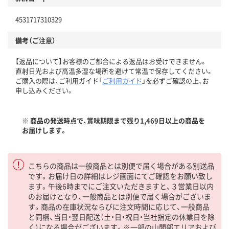
4531717310329
備考（ご注意）
【返品について】お客様のご都合による返品はお受けできません。
直射日光および高温多湿な場所を避けて常温で保存してください。
ご購入の際は、ご利用ガイド「
ご利用ガイド
」を必ずご確認の上、お
申し込みください。
※ 商品の発送時点で、賞味期限まで残り1,469日以上の商品を
お届けします。
こちらの商品は一般商品とは別便で届く場合がある別送品
です。お届け日の詳細はレジ画面にてご確認をお願い致し
ます。午後6時までにご注文いただきますと、３営業日以内
のお届けとなり、一般商品とは別便で届く場合がございま
す。商品の在庫状況ならびに注文時間に応じて、一般商品
と同梱、当日・翌日配送（土・日・祝日・当社指定の休業日を除
く）になる場合がございます。※一部の山間部エリアおよび