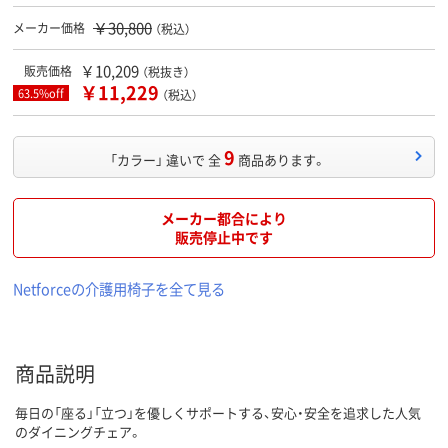
￥30,800
メーカー価格
（税込）
￥10,209
販売価格
（税抜き）
￥11,229
63.5%off
（税込）
9
「カラー」 違いで 全
商品あります。
メーカー都合により
販売停止中です
Netforceの介護用椅子を全て見る
商品説明
毎日の「座る」「立つ」を優しくサポートする、安心・安全を追求した人気
のダイニングチェア。