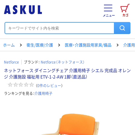
カゴ
メニュー
ホーム
衛生/医療/介護
医療・介護施設用家具/備品
介護用
Netforce
ブランド：
Netforce（ネットフォース）
ネットフォース ダイニングチェア 介護用椅子 シエル 完成品 オレン
ジ 介護施設 福祉用 ETV-1-2-AW 1脚（直送品）
（
0
件のレビュー
）
ランキングを見る：
介護用椅子