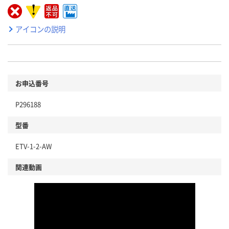
アイコンの説明
お申込番号
P296188
型番
ETV-1-2-AW
関連動画