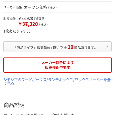
オープン価格
メーカー価格
（税込）
￥33,928
販売価格
（税抜き）
￥37,320
（税込）
1枚あたり￥9.33
10
「商品タイプ」「販売単位」 違いで 全
商品あります。
メーカー都合により
販売停止中です
シモジマのフードボックス/ランチボックス/ワックスペーパーを全
て見る
商品説明
オーソドックスな丸型のクレープ用包装紙です。