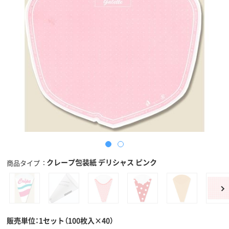
クレープ包装紙 デリシャス ピンク
商品タイプ
販売単位：1セット（100枚入×40）