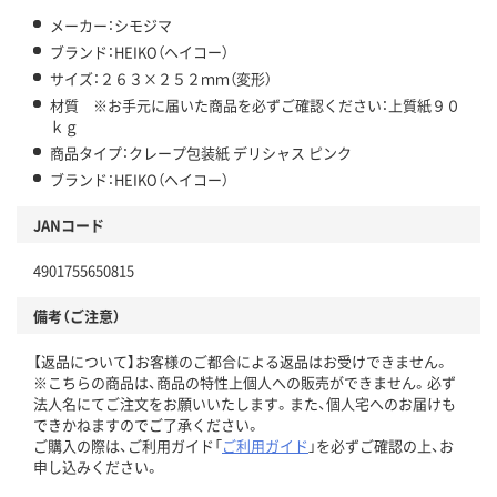
メーカー：シモジマ
ブランド：HEIKO（ヘイコー）
サイズ：２６３×２５２ｍｍ（変形）
材質 ※お手元に届いた商品を必ずご確認ください：上質紙９０
ｋｇ
商品タイプ：クレープ包装紙 デリシャス ピンク
ブランド：HEIKO（ヘイコー）
JANコード
4901755650815
備考（ご注意）
【返品について】お客様のご都合による返品はお受けできません。
※こちらの商品は、商品の特性上個人への販売ができません。必ず
法人名にてご注文をお願いいたします。また、個人宅へのお届けも
できかねますのでご了承ください。
ご購入の際は、ご利用ガイド「
ご利用ガイド
」を必ずご確認の上、お
申し込みください。