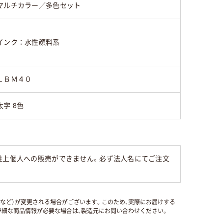
マルチカラー／多色セット
インク：水性顔料系
ＬＢＭ４０
太字 8色
性上個人への販売ができません。必ず法人名にてご注文
国など）が変更される場合がございます。このため、実際にお届けする
細な商品情報が必要な場合は、製造元にお問い合わせください。