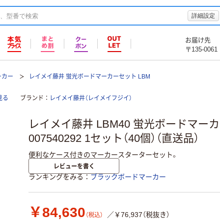
詳細設定
お届け先
〒135-0061
ーカー
レイメイ藤井 蛍光ボードマーカーセット LBM
見る
ブランド
レイメイ藤井（レイメイフジイ）
レイメイ藤井 LBM40 蛍光ボードマー
007540292 1セット（40個）（直送品）
便利なケース付きのマーカースターターセット。
レビューを書く
ランキングをみる
ブラックボードマーカー
￥84,630
／￥76,937（税抜き）
（税込）