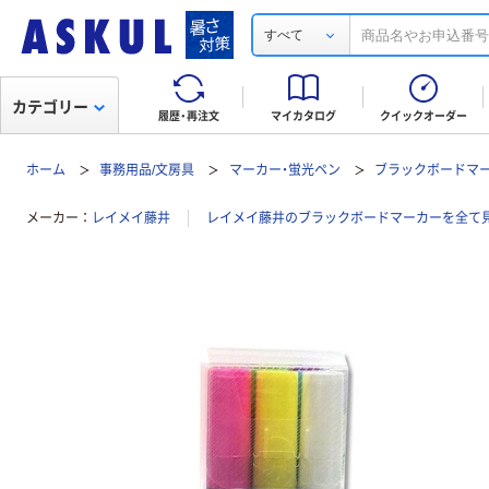
すべて
カテゴリー
履歴・再注文
マイカタログ
クイックオーダー
ホーム
事務用品/文房具
マーカー・蛍光ペン
ブラックボードマ
メーカー
レイメイ藤井
レイメイ藤井のブラックボードマーカーを全て