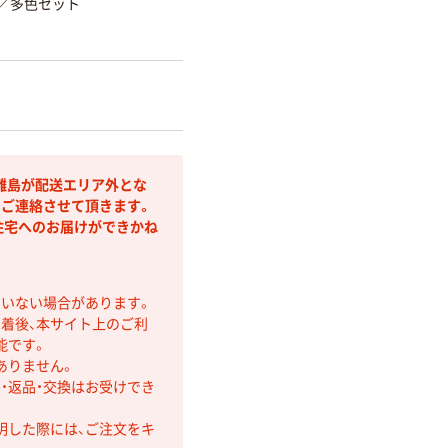
／多色セット
離島が配送エリア外とな
りご連絡させて頂きます。
住宅へのお届けができかね
ていない場合があります。
着後、本サイト上のご利
能です。
ありません。
・返品・交換はお受けでき
明した際には、ご注文をキ