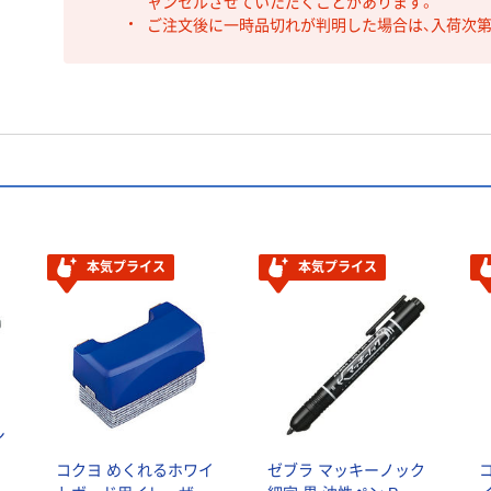
ャンセルさせていただくことがあります。
ご注文後に一時品切れが判明した場合は、入荷次
本気プライス
本気プライス
シ
コクヨ めくれるホワイ
ゼブラ マッキーノック