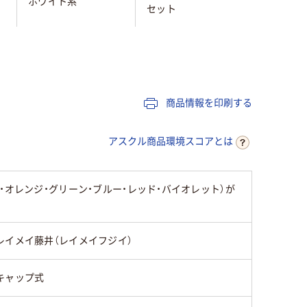
ホワイト系
セット
セット
キャップ式
キャップ式
シングル
シングル
商品情報を印刷する
中字
極太
アスクル商品環境スコアとは
オレンジ・グリーン・ブルー・レッド・バイオレット）が
レイメイ藤井（レイメイフジイ）
キャップ式