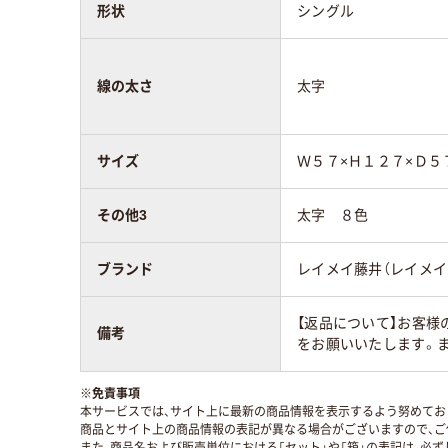
形状
シングル
線の太さ
太字
サイズ
Ｗ５７×Ｈ１２７×Ｄ５
その他3
太字 ８色
ブランド
レイメイ藤井（レイメイ
【返品について】お客
備考
をお願いいたします。
※
免責事項
本サービスでは、サイト上に最新の商品情報を表示するよう努めており
商品とサイト上の商品情報の表記が異なる場合がございますので、ご