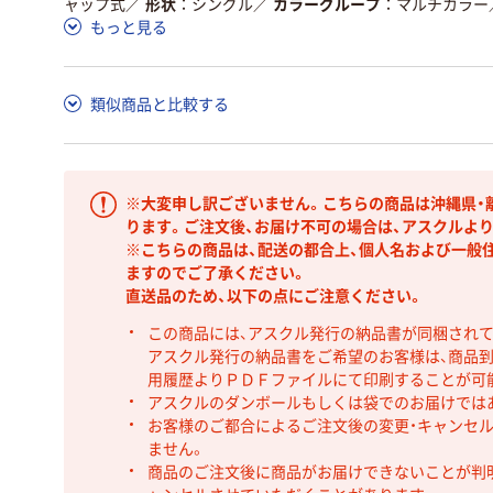
ャップ式
／
形状
シングル
／
カラーグループ
マルチカラー
もっと見る
類似商品と比較する
※大変申し訳ございません。こちらの商品は沖縄県・
ります。ご注文後、お届け不可の場合は、アスクルよ
※こちらの商品は、配送の都合上、個人名および一般
ますのでご了承ください。
直送品のため、以下の点にご注意ください。
この商品には、アスクル発行の納品書が同梱され
アスクル発行の納品書をご希望のお客様は、商品到
用履歴よりＰＤＦファイルにて印刷することが可
アスクルのダンボールもしくは袋でのお届けでは
お客様のご都合によるご注文後の変更・キャンセル
ません。
商品のご注文後に商品がお届けできないことが判