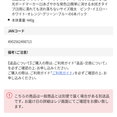
光ボードマーカー(1)あざやかな発色(2)簡単に消せる水拭きタイ
プ(3)雨に濡れても流れ落ちないサイズ極太 ピンク・イエロー・
ホワイト・オレンジ・グリーン・ブルーの6本パック
本体重量：440g
JANコード
4902562498713
備考（ご注意）
【返品について】ご購入の際は、ご利用ガイド「返品・交換について」
を必ずご確認の上、お申し込みください。
ご購入の際は、ご利用ガイド「
ご利用ガイド
」を必ずご確認の上、お
申し込みください。
こちらの商品は一般商品とは別便で届く場合がある別送品
です。お届け日の詳細はレジ画面にてご確認をお願い致し
ます。