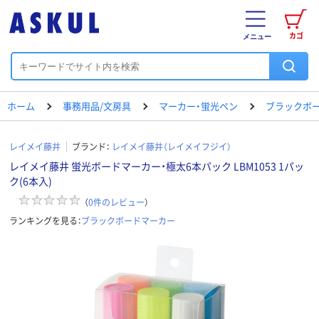
カゴ
メニュー
ホーム
事務用品/文房具
マーカー・蛍光ペン
ブラックボ
レイメイ藤井
ブランド：
レイメイ藤井（レイメイフジイ）
レイメイ藤井 蛍光ボードマーカー・極太6本パック LBM1053 1パッ
ク(6本入)
（
0
件のレビュー
）
ランキングを見る：
ブラックボードマーカー