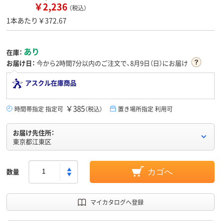
￥2,236
（税込）
1本あたり￥372.67
あり
在庫：
お届け日：
今から
2時間7分
以内のご注文で、8月9日（日）にお届け
アスクル在庫商品
￥385
時間帯指定 指定可
（税込）
置き場所指定 利用可
お届け先住所：
東京都江東区
数量
カゴへ
マイカタログへ登録