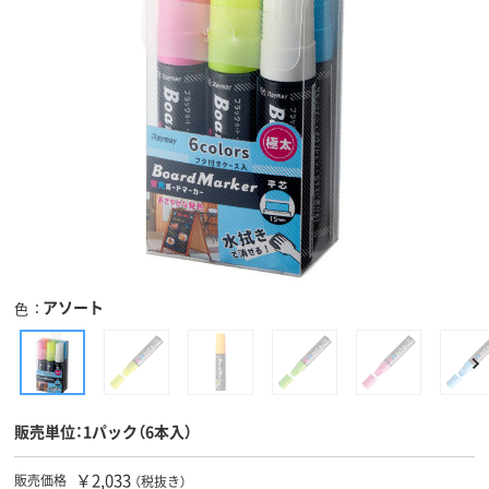
アソート
色
販売単位：1パック（6本入）
￥2,033
販売価格
（税抜き）