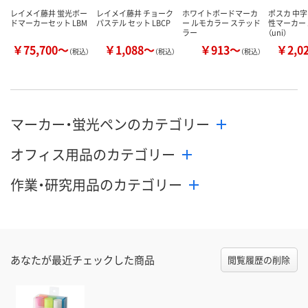
レイメイ藤井 蛍光ボー
レイメイ藤井 チョーク
ホワイトボードマーカ
ポスカ 中字
ドマーカーセット LBM
パステル セット LBCP
ー ルモカラー ステッド
性マーカー
ラー
（uni）
￥75,700～
￥1,088～
￥913～
￥2,0
（税込）
（税込）
（税込）
マーカー・蛍光ペンのカテゴリー
オフィス用品のカテゴリー
作業・研究用品のカテゴリー
あなたが最近チェックした商品
閲覧履歴の削除