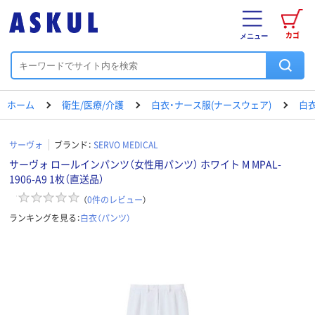
カゴ
メニュー
ホーム
衛生/医療/介護
白衣・ナース服(ナースウェア)
白衣
サーヴォ
ブランド：
SERVO MEDICAL
サーヴォ ロールインパンツ（女性用パンツ） ホワイト M MPAL-
1906-A9 1枚（直送品）
（
0
件のレビュー
）
ランキングを見る：
白衣（パンツ）