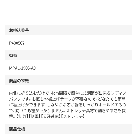
お申込番号
P400567
型番
MPAL-1906-A9
商品の特徴
内側に折り込むだけで、4cm間隔で簡単に丈調節が出来るレディス
パンツです。お直しや裾上げテープが不要なので、どなたでも簡単
に裾上げができます！しなやかな芯が裾をしっかりホールドするの
で、動いても裾が下がりません。ストレッチ素材で動きやすさも抜
群。【制菌】【制電】【吸汗速乾】【ストレッチ】
商品仕様