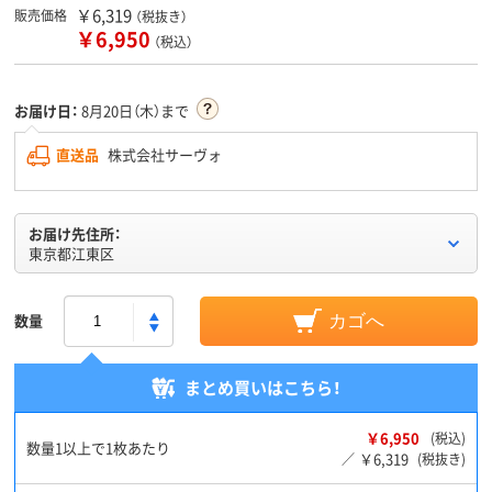
￥6,319
販売価格
（税抜き）
￥6,950
（税込）
お届け日：
8月20日（木）まで
直送品
株式会社サーヴォ
お届け先住所：
東京都江東区
数量
カゴへ
まとめ買いはこちら！
￥6,950
(税込)
数量1以上で1枚あたり
￥6,319
／
(税抜き)