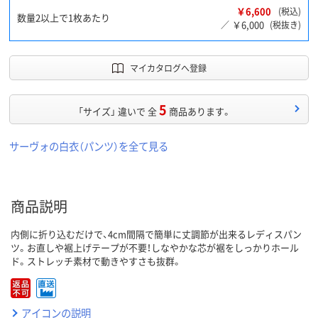
￥6,600
(税込)
数量2以上で1枚あたり
￥6,000
／
(税抜き)
マイカタログへ登録
5
「サイズ」 違いで 全
商品あります。
サーヴォの白衣（パンツ）を全て見る
商品説明
内側に折り込むだけで、4cm間隔で簡単に丈調節が出来るレディスパン
ツ。お直しや裾上げテープが不要！しなやかな芯が裾をしっかりホール
ド。ストレッチ素材で動きやすさも抜群。
アイコンの説明