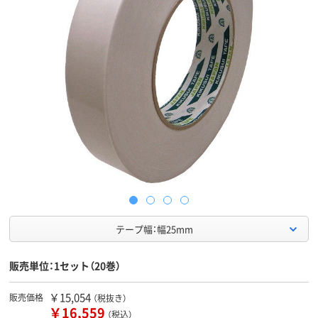
テープ幅：幅25mm
販売単位：1セット（20巻）
￥15,054
販売価格
（税抜き）
￥16,559
（税込）