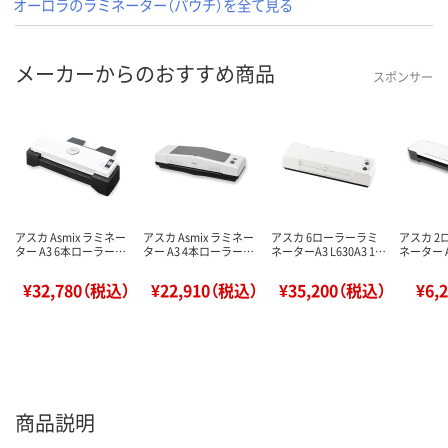
オーロラのラミネーター（パウチ）を全て見る
メーカーからのおすすめ商品
スポンサー
アスカ Asmix ラミネー
アスカ Asmix ラミネー
アスカ 6ローラーラミ
アスカ 2
ター A3 6本ローラー…
ター A3 4本ローラー…
ネーターA3 L630A3 1…
ネーター A3
¥32,780（税込）
¥22,910（税込）
¥35,200（税込）
¥6,
商品説明