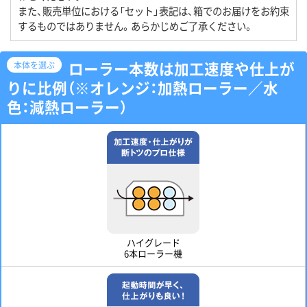
また、販売単位における「セット」表記は、箱でのお届けをお約束
するものではありません。あらかじめご了承ください。
ローラー本数は加工速度や仕上が
本体を選ぶ
りに比例（※オレンジ：加熱ローラー／水
色：減熱ローラー）
ハイグレード
6本ローラー機