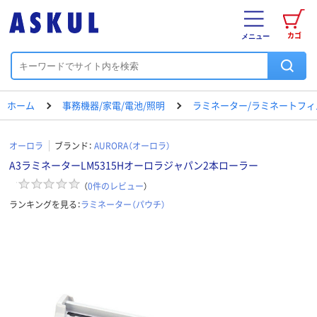
カゴ
メニュー
ホーム
事務機器/家電/電池/照明
ラミネーター/ラミネートフィ
オーロラ
ブランド：
AURORA（オーロラ）
A3ラミネーターLM5315Hオーロラジャパン2本ローラー
（
0
件のレビュー
）
ランキングを見る：
ラミネーター（パウチ）