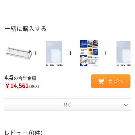
一緒に購入する
4点
の合計金額
カゴへ
￥14,561
（税込）
開く
レビュー（0件）