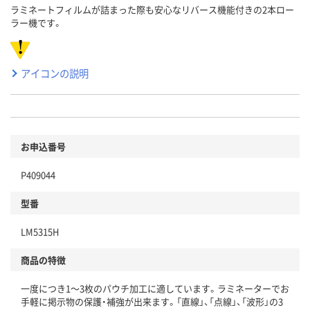
ラミネートフィルムが詰まった際も安心なリバース機能付きの2本ロー
ラー機です。
アイコンの説明
お申込番号
P409044
型番
LM5315H
商品の特徴
一度につき1～3枚のパウチ加工に適しています。ラミネーターでお
手軽に掲示物の保護・補強が出来ます。「直線」、「点線」、「波形」の3