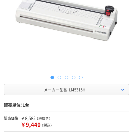
メーカー品番：LM5315H
販売単位：1台
￥8,582
販売価格
（税抜き）
￥9,440
（税込）