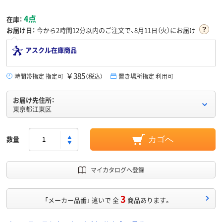
4点
在庫：
お届け日：
今から
2時間12分
以内のご注文で、8月11日（火）にお届け
アスクル在庫商品
￥385
時間帯指定 指定可
（税込）
置き場所指定 利用可
お届け先住所：
東京都江東区
数量
カゴへ
マイカタログへ登録
3
「メーカー品番」 違いで 全
商品あります。