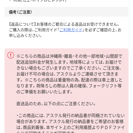
備考（ご注意）
【返品について】お客様のご都合による返品はお受けできません。
ご購入の際は、ご利用ガイド「
ご利用ガイド
」を必ずご確認の上、お
申し込みください。
※こちらの商品は沖縄県・離島・その他一部地域・山間部で
配送追加料金が発生します。地域等によっては、お届けで
きない場合もございますのでご了承ください。ご注文後、
お届け不可の場合は、アスクルよりご連絡させて頂きま
す。 ※こちらの商品は重量物の為、配達の際は車上渡しと
なります。荷降ろしの際は人員の確保、フォークリフト等
のご準備をお願いいたします。
直送品のため、以下の点にご注意ください。
・この商品には、アスクル発行の納品書が同梱されていない
場合があります。アスクル発行の納品書をご希望のお客様
は、商品到着後、本サイト上のご利用履歴よりＰＤＦファイ
ルにて印刷することが可能です。