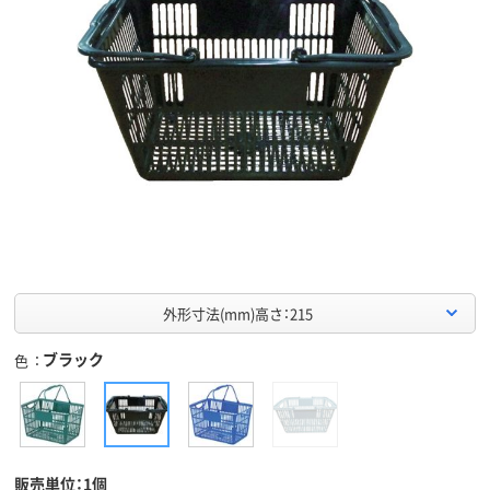
外形寸法(mm)高さ：215
ブラック
色
販売単位：1個