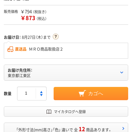
￥794
販売価格
（税抜き）
￥873
（税込）
お届け日：
8月27日（木）まで
直送品
ＭＲＯ商品取扱店２
お届け先住所：
東京都江東区
数量
カゴへ
マイカタログへ登録
12
「外形寸法(mm)高さ」「色」 違いで 全
商品あります。