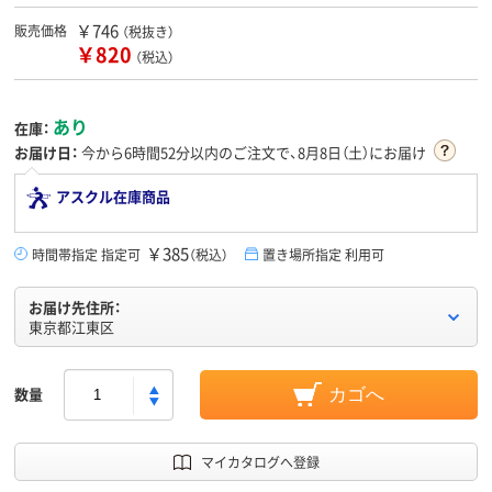
￥746
販売価格
（税抜き）
￥820
（税込）
あり
在庫：
お届け日：
今から
6時間52分
以内のご注文で、8月8日（土）にお届け
アスクル在庫商品
￥385
時間帯指定 指定可
（税込）
置き場所指定 利用可
お届け先住所：
東京都江東区
数量
カゴへ
マイカタログへ登録