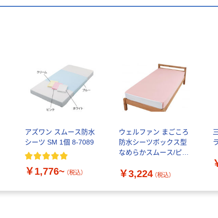
アズワン スムース防水
ウェルファン まごころ
シーツ SM 1個 8-7089
防水シーツボックス型
なめらかスムース/ピン
ク 9589 1枚（直送品）
￥1,776~
￥3,224
（税込）
（税込）