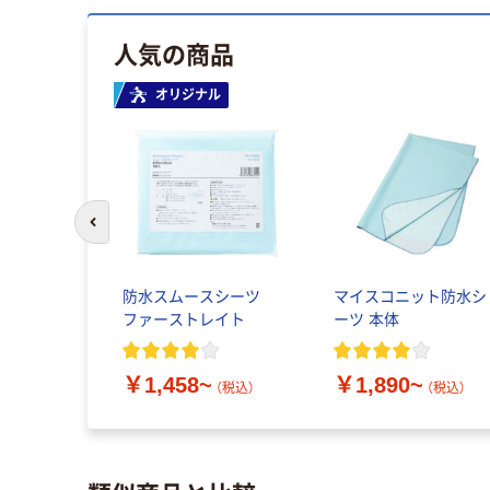
人気の商品
オリジナル
前のスライドへ
防水スムースシーツ
マイスコニット防水シ
ファーストレイト
ーツ 本体
￥1,458~
￥1,890~
（税込）
（税込）