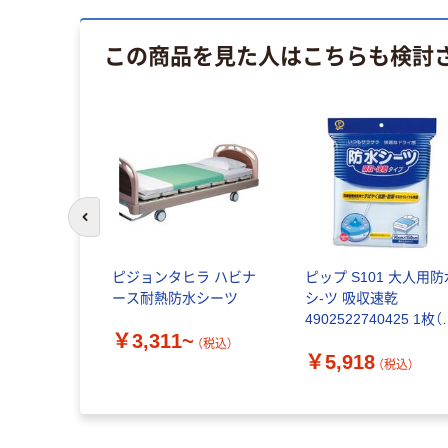
この商品を見た人はこちらも検討
前のスライドへ
ピジョンタヒラ ハビナ
ピップ S101 大人用防
ース耐熱防水シーツ
シ-ツ 吸収速乾
4902522740425 1枚（
￥3,311~
送品）
（税込）
￥5,918
（税込）