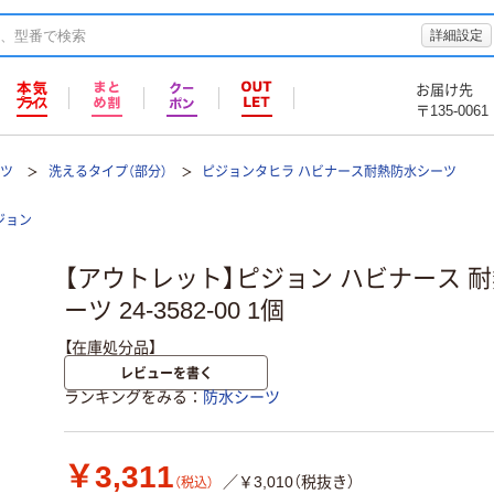
詳細設定
お届け先
〒135-0061
ーツ
洗えるタイプ（部分）
ピジョンタヒラ ハビナース耐熱防水シーツ
ジョン
【アウトレット】ピジョン ハビナース 
ーツ 24-3582-00 1個
【在庫処分品】
レビューを書く
ランキングをみる
防水シーツ
￥3,311
／￥3,010（税抜き）
（税込）