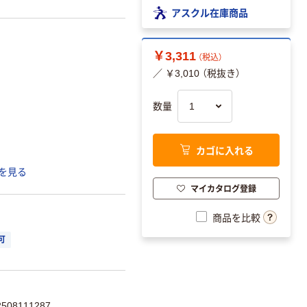
アスクル在庫商品
￥3,311
（税込）
／ ￥3,010 （税抜き）
数量
カゴに入れる
を見る
マイカタログ登録
商品を比較
可
08111287