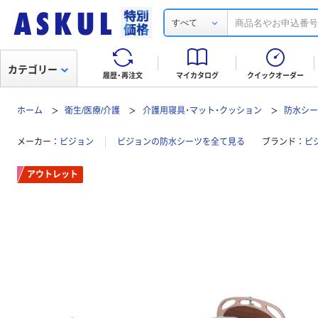
すべて
カテゴリー
履歴・再注文
マイカタログ
クイックオーダー
ホーム
衛生/医療/介護
介護用寝具・マット・クッション
防水シ
メーカー
ピジョン
ピジョンの防水シーツを全て見る
ブランド
ピ
アウトレット