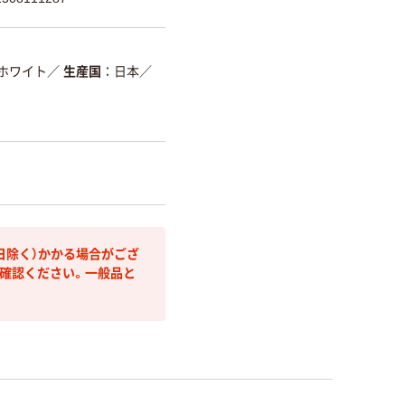
ホワイト
／
生産国
日本
／
日除く）かかる場合がござ
確認ください。一般品と