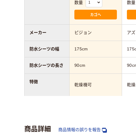
数量
数量
カゴへ
メーカー
ピジョン
アズ
防水シーツの幅
175cm
175
防水シーツの長さ
90cm
90c
特徴
乾燥機可
乾燥
カラーグループ
ホワイト系
ブル
商品詳細
商品情報の誤りを報告