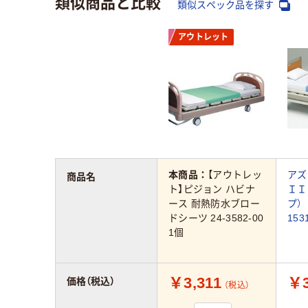
類似商品と比較
類似スペック品を探す
アウトレット
本商品：
【アウトレッ
アズ
商品名
ト】ピジョン ハビナ
ＩＩ
ース 耐熱防水ブロー
プ）
ドシーツ 24-3582-00
153
1個
￥3,311
￥3
価格（税込）
（税込）