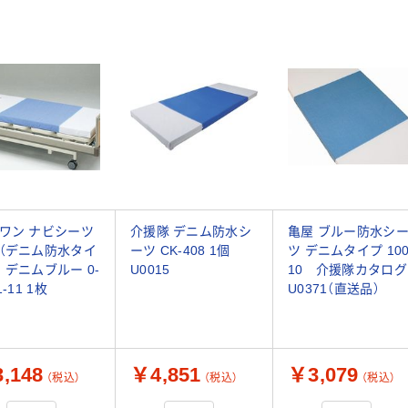
ワン ナビシーツ
介援隊 デニム防水シ
亀屋 ブルー防水シ
（デニム防水タイ
ーツ CK-408 1個
ツ デニムタイプ 100
 デニムブルー 0-
U0015
10 介援隊カタログ
1-11 1枚
U0371（直送品）
,148
￥4,851
￥3,079
（税込）
（税込）
（税込）