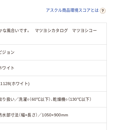
アスクル商品環境スコアとは
やかな風合いです。 マツヨシカタログ マツヨシコー
ピジョン
ホワイト
11128(ホワイト)
取り扱い／洗濯○（60℃以下）、乾燥機○（130℃以下）
防水部寸法（幅×長さ）／1050×900mm