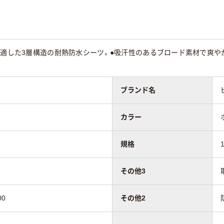
に適した3層構造の耐熱防水シーツ。●吸汗性のあるブロード素材で爽
ブランド名
カラー
規格
その他3
00
その他2