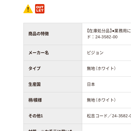
【在庫処分品】●業務用
商品の特徴
ド：24-3582-00
メーカー名
ピジョン
タイプ
無地（ホワイト）
生産国
日本
柄/模様
無地（ホワイト）
その他1
松吉コード／24-3582-