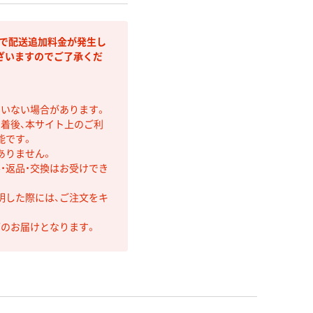
部で配送追加料金が発生し
ざいますのでご了承くだ
ていない場合があります。
着後、本サイト上のご利
能です。
ありません。
・返品・交換はお受けでき
明した際には、ご注文をキ
第のお届けとなります。