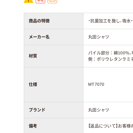
商品の特徴
・抗菌加工を施し、吸
メーカー名
丸田シャツ
パイル部分：綿100％、
材質
側：ポリウレタンラミ
仕様
MT7070
ブランド
丸田シャツ
備考
【返品について】お客様