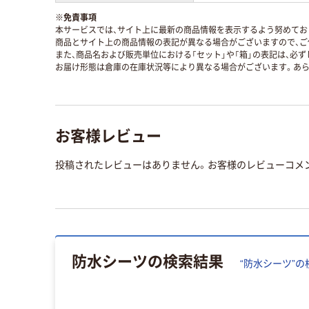
※
免責事項
本サービスでは、サイト上に最新の商品情報を表示するよう努めており
商品とサイト上の商品情報の表記が異なる場合がございますので、ご
また、商品名および販売単位における「セット」や「箱」の表記は、必
お届け形態は倉庫の在庫状況等により異なる場合がございます。あら
お客様レビュー
投稿されたレビューはありません。お客様のレビューコメ
防水シーツ
の検索結果
“
防水シーツ
”の