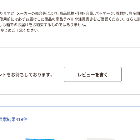
ますが、メーカーの都合等により、商品規格・仕様（容量、パッケージ、原材料、原産
使用前には必ずお届けした商品の商品ラベルや注意書きをご確認ください。さらに詳
ずしも箱でのお届けをお約束するものではありません。
かじめご了承ください。
レビューを書く
ントをお待ちしております。
検索結果
419
件