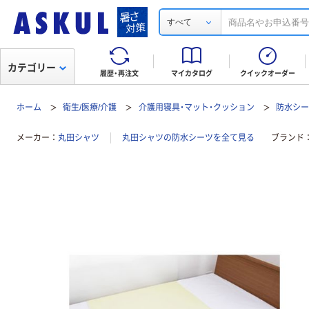
すべて
カテゴリー
履歴・再注文
マイカタログ
クイックオーダー
ホーム
衛生/医療/介護
介護用寝具・マット・クッション
防水シ
メーカー
丸田シャツ
丸田シャツの防水シーツを全て見る
ブランド