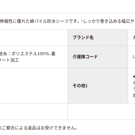
水・伸縮性に優れた綿パイル防水シーツです。・しっかり巻き込める幅広
ブランド名
地糸：ポリエステル100％、裏
介援隊コード
ネート加工
その他1
のご都合による返品はお受けできません。