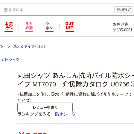
詳細設定
お届け先
〒135-0061
ーツ
洗えるタイプ（部分）
丸田シャツ
丸田シャツ あんしん抗菌パイル防水シ
イプ MT7070 介援隊カタログ U0756
・抗菌加工を施し、吸水・伸縮性に優れた綿パイル防水シーツで
サイズ！
レビューを書く
ランキングをみる
防水シーツ