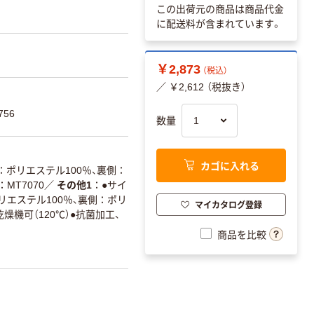
この出荷元の商品は商品代金
に配送料が含まれています。
￥2,873
（税込）
／ ￥2,612 （税抜き）
56
数量
カゴに入れる
：ポリエステル100％、裏側：
MT7070
／
その他1
●サイ
ポリエステル100％、裏側：ポリ
マイカタログ登録
機可（120℃）●抗菌加工、
商品を比較