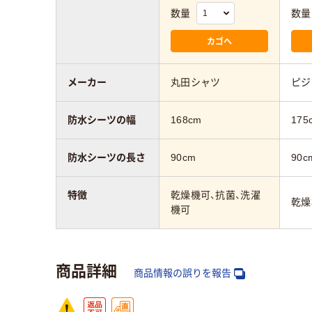
数量
数量
カゴへ
メーカー
丸田シャツ
ピジ
防水シーツの幅
168cm
175
防水シーツの長さ
90cm
90c
特徴
乾燥機可、抗菌、洗濯
乾燥
機可
商品詳細
商品情報の誤りを報告