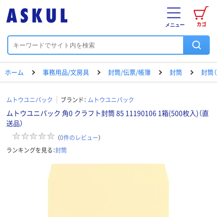
カゴ
メニュー
ホーム
事務用品/文房具
封筒/伝票/帳簿
封筒
封筒（
ムトウユニパック
ブランド：
ムトウユニパック
ムトウユニパック 角0 クラフト封筒 85 11190106 1箱(500枚入)（直
送品）
（
0
件のレビュー
）
ランキングを見る：
封筒