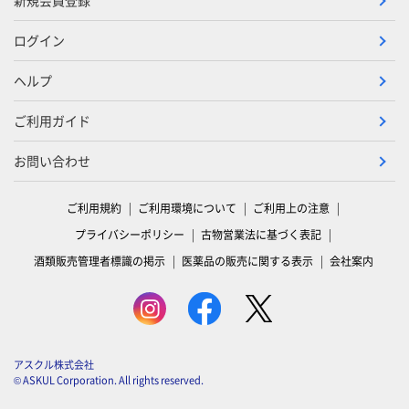
新規会員登録
ログイン
ヘルプ
ご利用ガイド
お問い合わせ
ご利用規約
ご利用環境について
ご利用上の注意
プライバシーポリシー
古物営業法に基づく表記
酒類販売管理者標識の掲示
医薬品の販売に関する表示
会社案内
アスクル株式会社
© ASKUL Corporation. All rights reserved.