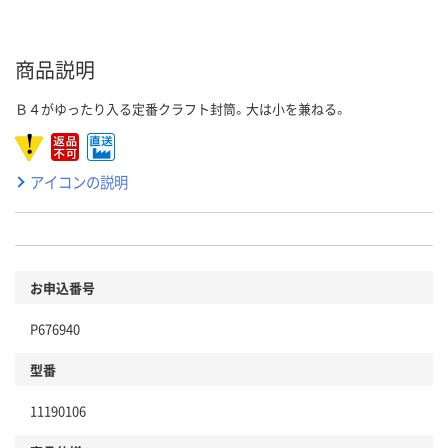
商品説明
Ｂ４がゆったり入る定番クラフト封筒。大は小を兼ねる。
アイコンの説明
お申込番号
P676940
型番
11190106