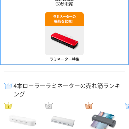
（60秒未満）
ラミネーター特集
4本ローラーラミネーターの売れ筋ランキ
ング