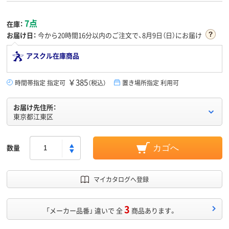
7点
在庫：
お届け日：
今から
20時間16分
以内のご注文で、8月9日（日）にお届け
アスクル在庫商品
￥385
時間帯指定 指定可
（税込）
置き場所指定 利用可
お届け先住所：
東京都江東区
数量
カゴへ
マイカタログへ登録
3
「メーカー品番」 違いで 全
商品あります。