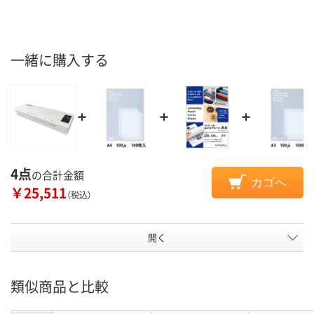
一緒に購入する
4点
の合計金額
カゴへ
￥25,511
（税込）
開く
類似商品と比較