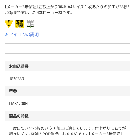
【メーカー3年保証】立ち上がり90秒！A4サイズ１枚あたりの加工が38秒！
200μまで対応した4本ローラー機です。
アイコンの説明
お申込番号
J830333
型番
LM34200H
商品の特徴
一度につき4～5枚のパウチ加工に適しています。仕上がりにムラが
起きにくく、店舗のPOP作成におすすめです。【メーカー3年保証】