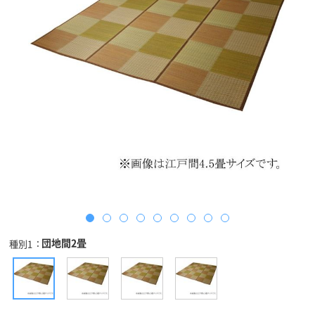
団地間2畳
種別1