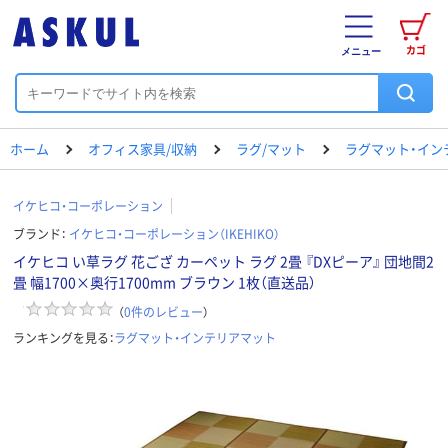
カゴ
メニュー
ホーム
オフィス家具/収納
ラグ/マット
ラグマット・イン
イケヒコ・コーポレーション
ブランド：
イケヒコ・コーポレーション（IKEHIKO）
イケヒコ い草ラグ 花ござ カーペット ラグ 2畳 『DXピーア』 団地間2
畳 幅1700×奥行1700mm ブラウン 1枚（直送品）
（
0
件のレビュー
）
ランキングを見る：
ラグマット・インテリアマット