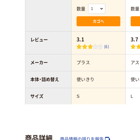
数量
数量
カゴへ
3.1
3.7
レビュー
(6)
メーカー
プラス
アス
本体・詰め替え
使いきり
使い
サイズ
S
L
粘着力
通常
通常
形状
スティック
ステ
商品詳細
商品情報の誤りを報告