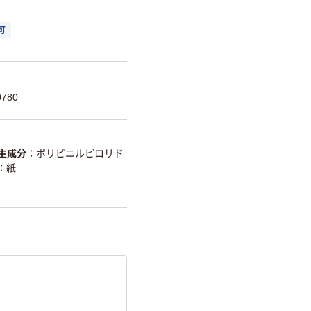
可
780
主成分
ポリビニルピロリド
紙