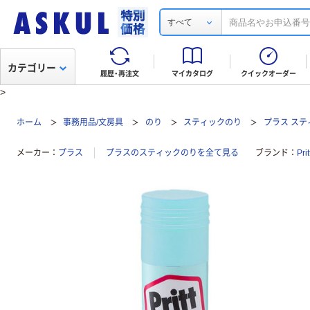
すべて
カテゴリー
履歴・再注文
マイカタログ
クイックオーダー
>
ホーム
事務用品/文房具
のり
スティックのり
プラス スティ
メーカー
プラス
プラスのスティックのりを全て見る
ブランド
Pr