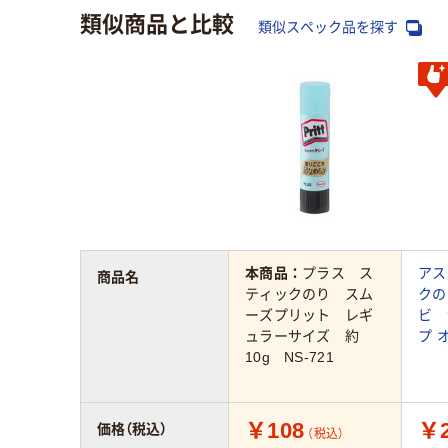
類似商品と比較
類似スペック品を探す
本商品：
プラス ス
アス
商品名
ティックのり スム
クの
ーズプリット レギ
ビ 
ュラーサイズ 約
プ 
10g NS-721
￥108
￥2
価格（税込）
（税込）