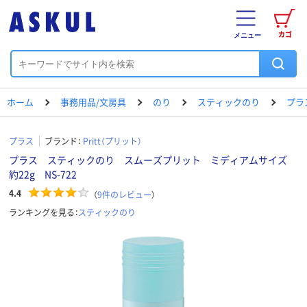
カゴ
メニュー
ホーム
事務用品/文房具
のり
スティックのり
プラ
プラス
ブランド：
Pritt（プリット）
プラス スティックのり スムーズプリット ミディアムサイズ
約22g NS-722
4.4
（
9
件のレビュー
）
ランキングを見る：
スティックのり