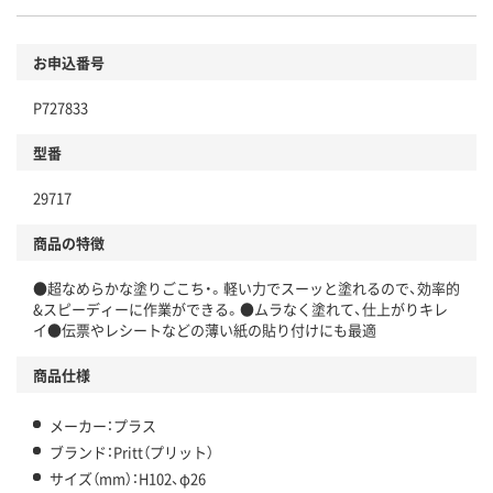
お申込番号
P727833
型番
29717
商品の特徴
●超なめらかな塗りごこち・。軽い力でスーッと塗れるので、効率的
&スピーディーに作業ができる。●ムラなく塗れて、仕上がりキレ
イ●伝票やレシートなどの薄い紙の貼り付けにも最適
商品仕様
メーカー：プラス
ブランド：Pritt（プリット）
サイズ（mm）：H102、φ26