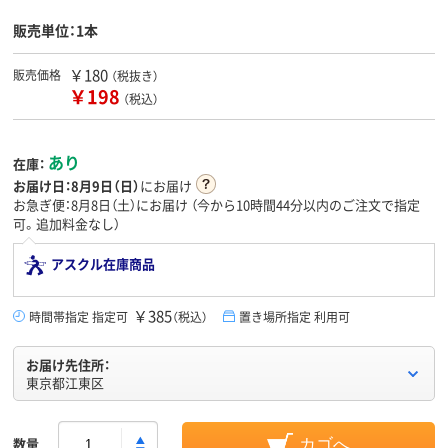
販売単位：1本
￥180
販売価格
（税抜き）
￥198
（税込）
あり
在庫：
お届け日：
8月9日（日）
にお届け
お急ぎ便：8月8日（土）にお届け
（今から
10時間44分
以内のご注文で指定
可。追加料金なし）
アスクル在庫商品
￥385
時間帯指定 指定可
（税込）
置き場所指定 利用可
お届け先住所：
東京都江東区
数量
カゴへ