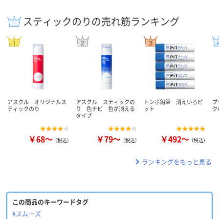
スティックのりの売れ筋ランキング
アスクル オリジナルス
アスクル スティックの
トンボ鉛筆 消えいろピ
プ
ティックのり
り 色ナビ 色が消える
ット
ク
タイプ
￥68～
￥79～
￥492～
（税込）
（税込）
（税込）
ランキングをもっと見る
この商品のキーワードタグ
#スムーズ