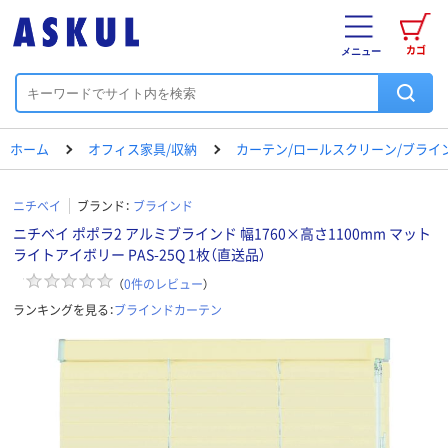
カゴ
メニュー
ホーム
オフィス家具/収納
カーテン/ロールスクリーン/ブライ
ニチベイ
ブランド：
ブラインド
ニチベイ ポポラ2 アルミブラインド 幅1760×高さ1100mm マット
ライトアイボリー PAS-25Q 1枚（直送品）
（
0
件のレビュー
）
ランキングを見る：
ブラインドカーテン