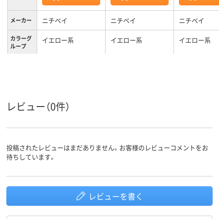
ニチベイ
ニチベイ
ニチベイ
メーカー
カラーグ
イエロー系
イエロー系
イエロー系
ループ
2.2kg
1.9kg
2.1kg
質量
3年
3年
3年
保証期間
レビュー（0件）
投稿されたレビューはまだありません。お客様のレビューコメントをお
待ちしています。
レビューを書く