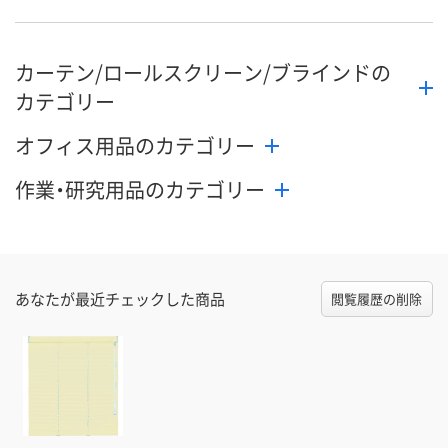
数量
数量
数量
カーテン/ロールスクリーン/ブラインドの
カゴへ
カゴへ
カ
カテゴリー
オフィス用品のカテゴリー
作業・研究用品のカテゴリー
あなたが最近チェックした商品
閲覧履歴の削除