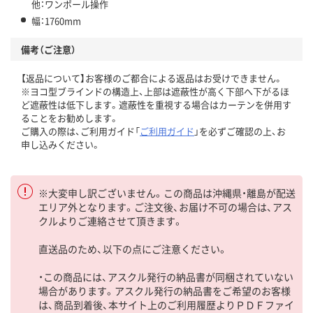
他：ワンポール操作
幅：1760mm
備考（ご注意）
【返品について】お客様のご都合による返品はお受けできません。
※ヨコ型ブラインドの構造上、上部は遮蔽性が高く下部へ下がるほ
ど遮蔽性は低下します。遮蔽性を重視する場合はカーテンを併用す
ることをお勧めします。
ご購入の際は、ご利用ガイド「
ご利用ガイド
」を必ずご確認の上、お
申し込みください。
※大変申し訳ございません。この商品は沖縄県・離島が配送
エリア外となります。ご注文後、お届け不可の場合は、アス
クルよりご連絡させて頂きます。
直送品のため、以下の点にご注意ください。
・この商品には、アスクル発行の納品書が同梱されていない
場合があります。アスクル発行の納品書をご希望のお客様
は、商品到着後、本サイト上のご利用履歴よりＰＤＦファイ