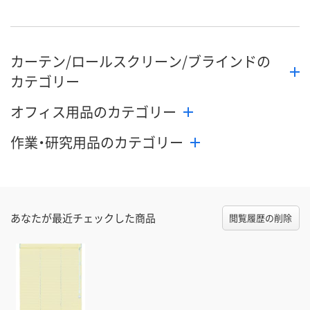
8月26日（水）まで
8月26日（水）まで
8月26日（水）
お届け日
数量
数量
数量
カーテン/ロールスクリーン/ブラインドの
カゴへ
カゴへ
カ
カテゴリー
オフィス用品のカテゴリー
作業・研究用品のカテゴリー
あなたが最近チェックした商品
閲覧履歴の削除