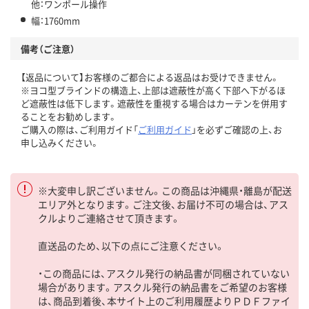
他：ワンポール操作
幅：1760mm
備考（ご注意）
【返品について】お客様のご都合による返品はお受けできません。
※ヨコ型ブラインドの構造上、上部は遮蔽性が高く下部へ下がるほ
ど遮蔽性は低下します。遮蔽性を重視する場合はカーテンを併用す
ることをお勧めします。
ご購入の際は、ご利用ガイド「
ご利用ガイド
」を必ずご確認の上、お
申し込みください。
※大変申し訳ございません。この商品は沖縄県・離島が配送
エリア外となります。ご注文後、お届け不可の場合は、アス
クルよりご連絡させて頂きます。
直送品のため、以下の点にご注意ください。
・この商品には、アスクル発行の納品書が同梱されていない
場合があります。アスクル発行の納品書をご希望のお客様
は、商品到着後、本サイト上のご利用履歴よりＰＤＦファイ