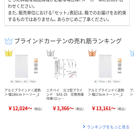
わせください。
また、販売単位における「セット」表記は、箱でのお届けをお約束
するものではありません。あらかじめご了承ください。
ブラインドカーテンの売れ筋ランキング
アルミブラインド＜遮熱
ニチベイ ヨコ型ブライ
アルミブラインド＜遮熱
ア
＞ 幅180cm トーソー_2
ンド SAS-25 交換用操
＞ 幅173cm トーソー_2
＞
作棒（ロッ…
￥12,024～
￥3,366～
￥13,161～
（税込）
（税込）
（税込）
ランキングをもっと見る