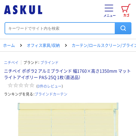
カゴ
メニュー
ホーム
オフィス家具/収納
カーテン/ロールスクリーン/ブライ
ニチベイ
ブランド：
ブラインド
ニチベイ ポポラ2 アルミブラインド 幅1760×高さ1350mm マット
ライトアイボリー PAS-25Q 1枚（直送品）
（
0
件のレビュー
）
ランキングを見る：
ブラインドカーテン