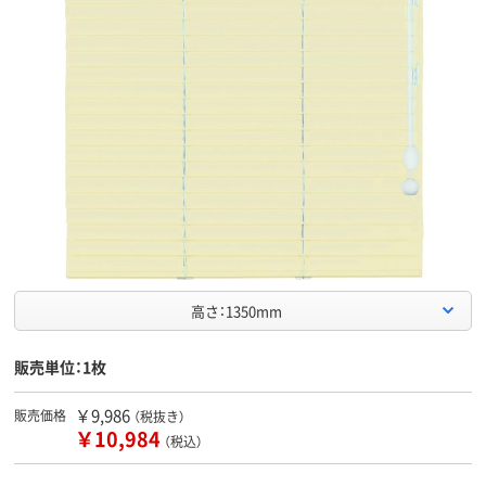
高さ：1350mm
販売単位：1枚
￥9,986
販売価格
（税抜き）
￥10,984
（税込）