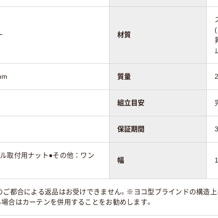
ー
材質
mm
質量
組立目安
保証期間
ール取付用ナット●その他：ワン
幅
様のご都合による返品はお受けできません。※ヨコ型ブラインドの構造上
る場合はカーテンを併用することをお勧めします。