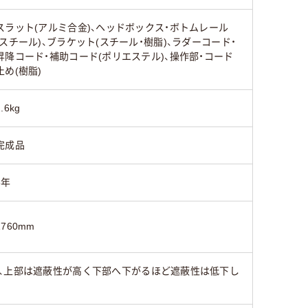
スラット(アルミ合金)、ヘッドボックス・ボトムレール
(スチール)、ブラケット(スチール・樹脂)、ラダーコード・
昇降コード・補助コード(ポリエステル)、操作部・コード
止め(樹脂)
2.6kg
完成品
3年
1760mm
、上部は遮蔽性が高く下部へ下がるほど遮蔽性は低下し