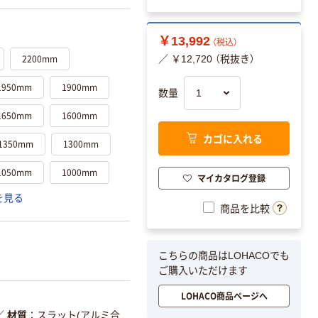
￥13,992
（税込）
2200mm
／ ￥12,720 （税抜き）
1950mm
1900mm
数量
1650mm
1600mm
カゴに入れる
1350mm
1300mm
1050mm
1000mm
マイカタログ登録
を見る
商品を比較
こちらの商品はLOHACOでも
ご購入いただけます
LOHACO商品ページへ
／
材質
スラット(アルミ合