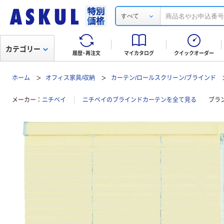
すべて
カテゴリー
履歴・再注文
マイカタログ
クイックオーダー
ホーム
オフィス家具/収納
カーテン/ロールスクリーン/ブラインド
メーカー
ニチベイ
ニチベイのブラインドカーテンを全て見る
ブラ