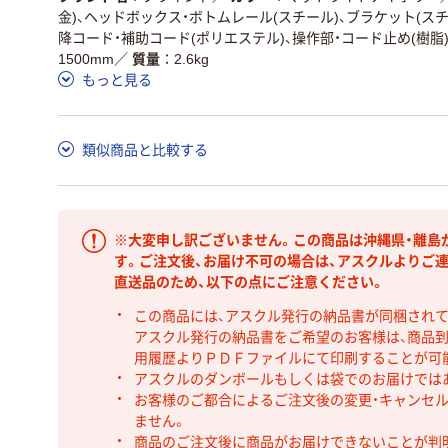
金)、ヘッドボックス・ボトムレール(スチール)、ブラケット(スチ
降コード・補助コード(ポリエステル)、操作部・コード止め(樹脂
1500mm
／
質量
2.6kg
もっと見る
類似商品と比較する
※大変申し訳ございません。この商品は沖縄県・離島
す。ご注文後、お届け不可の場合は、アスクルよりご
直送品のため、以下の点にご注意ください。
この商品には、アスクル発行の納品書が同梱され
アスクル発行の納品書をご希望のお客様は、商品到
用履歴よりＰＤＦファイルにて印刷することが可
アスクルのダンボールもしくは袋でのお届けでは
お客様のご都合によるご注文後の変更・キャンセル
ません。
商品のご注文後に商品がお届けできないことが判