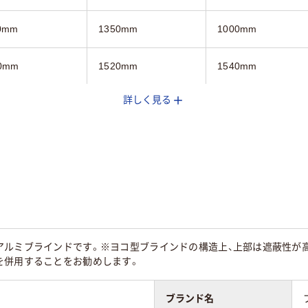
0mm
1350mm
1000mm
0mm
1520mm
1540mm
詳しく見る
g
2.1kg
1.8kg
3年
3年
アルミブラインドです。※ヨコ型ブラインドの構造上、上部は遮蔽性が
を併用することをお勧めします。
ブランド名