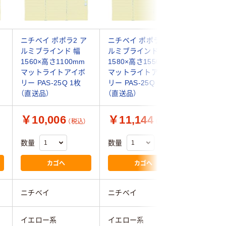
ニチベイ ポポラ2 ア
ニチベイ ポポラ2 ア
ニチベイ 
ルミブラインド 幅
ルミブラインド 幅
ルミブラ
1560×高さ1100mm
1580×高さ1550mm
1600×高
マットライトアイボ
マットライトアイボ
マットラ
リー PAS-25Q 1枚
リー PAS-25Q 1枚
リー PAS
（直送品）
（直送品）
（直送品）
￥10,006
￥11,144
￥9,5
（税込）
（税込）
数量
数量
数量
カゴへ
カゴへ
ニチベイ
ニチベイ
ニチベイ
イエロー系
イエロー系
イエロー