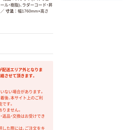
ール・樹脂)、ラダーコード・昇
)
／
寸法
幅1760mm×高さ
が配送エリア外となりま
連絡させて頂きます。
ていない場合があります。
着後、本サイト上のご利
能です。
ありません。
・返品・交換はお受けでき
明した際には、ご注文をキ