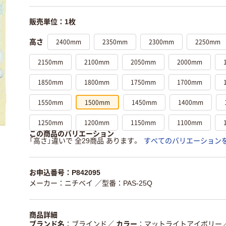
販売単位：1枚
2400mm
2350mm
2300mm
2250mm
高さ
2150mm
2100mm
2050mm
2000mm
1850mm
1800mm
1750mm
1700mm
1550mm
1500mm
1450mm
1400mm
1250mm
1200mm
1150mm
1100mm
この商品のバリエーション
「高さ」違いで 全29商品 あります。
すべてのバリエーション
お申込番号：P842095
メーカー：ニチベイ
／型番：PAS-25Q
商品詳細
ブランド名
ブラインド
／
カラー
マットライトアイボリー