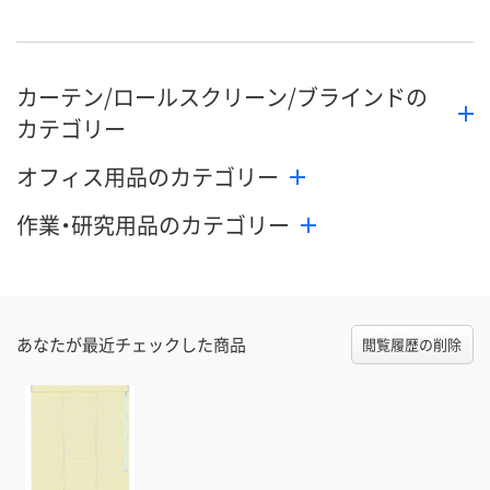
8月26日（水）まで
8月26日（水）まで
8月26日（水）
お届け日
数量
数量
数量
カーテン/ロールスクリーン/ブラインドの
カゴへ
カゴへ
カ
カテゴリー
オフィス用品のカテゴリー
作業・研究用品のカテゴリー
あなたが最近チェックした商品
閲覧履歴の削除