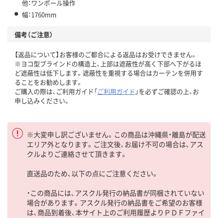
他：ワンポール操作
幅：1760mm
備考（ご注意）
【返品について】お客様のご都合による返品はお受けできません。
※ヨコ型ブラインドの構造上、上部は遮蔽性が高く下部へ下がるほ
ど遮蔽性は低下します。遮蔽性を重視する場合はカーテンを併用す
ることをお勧めします。
ご購入の際は、ご利用ガイド「
ご利用ガイド
」を必ずご確認の上、お
申し込みください。
※大変申し訳ございません。この商品は沖縄県・離島が配送
エリア外となります。ご注文後、お届け不可の場合は、アス
クルよりご連絡させて頂きます。
直送品のため、以下の点にご注意ください。
・この商品には、アスクル発行の納品書が同梱されていない
場合があります。アスクル発行の納品書をご希望のお客様
は、商品到着後、本サイト上のご利用履歴よりＰＤＦファイ