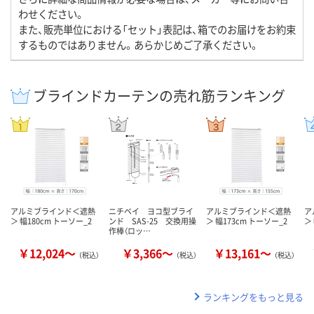
わせください。
また、販売単位における「セット」表記は、箱でのお届けをお約束
するものではありません。あらかじめご了承ください。
ブラインドカーテンの売れ筋ランキング
アルミブラインド＜遮熱
ニチベイ ヨコ型ブライ
アルミブラインド＜遮熱
ア
＞ 幅180cm トーソー_2
ンド SAS-25 交換用操
＞ 幅173cm トーソー_2
＞
作棒（ロッ…
￥12,024～
￥3,366～
￥13,161～
（税込）
（税込）
（税込）
ランキングをもっと見る