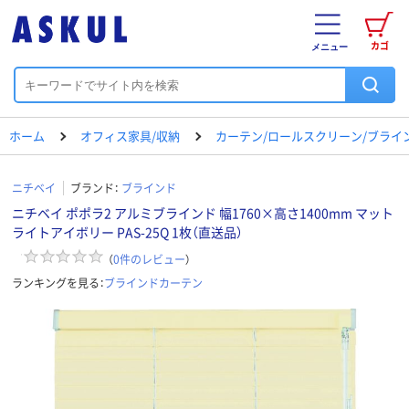
カゴ
メニュー
ホーム
オフィス家具/収納
カーテン/ロールスクリーン/ブライ
ニチベイ
ブランド：
ブラインド
ニチベイ ポポラ2 アルミブラインド 幅1760×高さ1400mm マット
ライトアイボリー PAS-25Q 1枚（直送品）
（
0
件のレビュー
）
ランキングを見る：
ブラインドカーテン