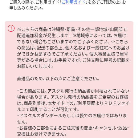
ご購入の際は、ご利用ガイド「
ご利用ガイド
」を必ずご確認の上、お
申し込みください。
※こちらの商品は沖縄県・離島・その他一部地域・山間部で
配送追加料金が発生します。※地域等によっては、お届け
できない場合もございますのでご了承ください。※こちら
の商品は、配送の都合上、個人名および一般住宅へのお届け
ができかねますのでご了承ください。個人事業主様で屋号
等がある場合には、お手数ですが、ご注文時に屋号の記載を
お願いいたします。
直送品のため、以下の点にご注意ください。
・この商品には、アスクル発行の納品書が同梱されていない
場合があります。アスクル発行の納品書をご希望のお客様
は、商品到着後、本サイト上のご利用履歴よりＰＤＦファイ
ルにて印刷することが可能です。
・アスクルのダンボールもしくは袋でのお届けではありま
せん。
・お客様のご都合によるご注文後の変更・キャンセル・返品・
交換はお受けできません。