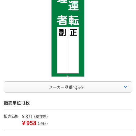
メーカー品番：QS-9
販売単位：1枚
￥871
販売価格
（税抜き）
￥958
（税込）