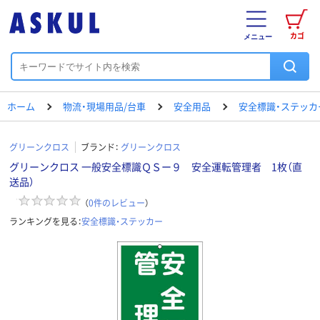
カゴ
メニュー
ホーム
物流・現場用品/台車
安全用品
安全標識・ステッカ
グリーンクロス
ブランド：
グリーンクロス
グリーンクロス 一般安全標識ＱＳー９ 安全運転管理者 1枚（直
送品）
（
0
件のレビュー
）
ランキングを見る：
安全標識・ステッカー