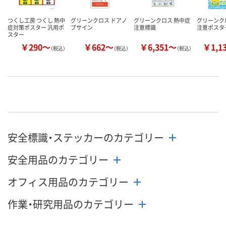
つくし工房 つくし 熱中
グリーンクロス ドアノ
グリーンクロス 熱中症
グリーンク
症対策ポスター 汎用ポ
ブサイン
注意標識
注意ポスタ
スター
￥290～
￥662～
￥6,351～
￥1,1
（税込）
（税込）
（税込）
安全標識・ステッカーのカテゴリー
安全用品のカテゴリー
オフィス用品のカテゴリー
作業・研究用品のカテゴリー