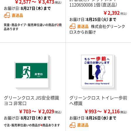
￥2,577
￥3,473
1120650008 1個（直送品）
お届け日：
8月27日（木）まで
￥2,392
（税込）
直送品
お届け日：
8月25日（火）まで
質量・商品タイプ・販売単位違いの商品が
2
商
直送品
株式会社グリーンク
品あります
ロスからお届け
グリーンクロス JIS安全標識
グリーンクロス トイレ一歩前
ヨコ 非常口
へ標識
￥703
￥2,029
￥993
￥2,116
お届け日：
8月27日（木）まで
お届け日：
8月26日（水）まで
直送品
寸法・販売単位違いの商品が
4
商品あります