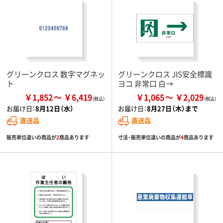
グリーンクロス 数字マグネッ
グリーンクロス JIS安全標識
ト
ヨコ 非常口 白→
￥1,852
￥6,419
￥1,065
￥2,029
お届け日：
8月12日（水）
お届け日：
8月27日（木）まで
直送品
直送品
販売単位違いの商品が
2
商品あります
寸法・販売単位違いの商品が
4
商品あります