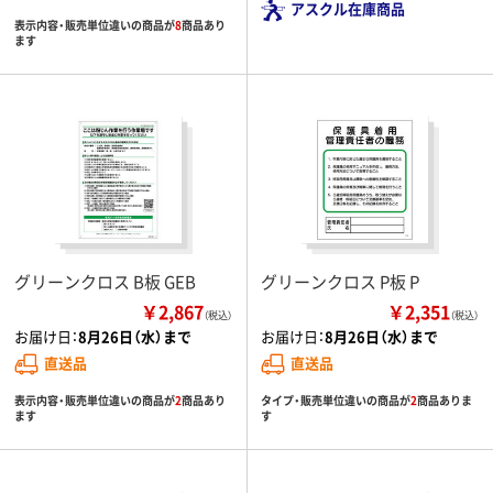
アスクル在庫商品
表示内容・販売単位違いの商品が
8
商品あり
ます
グリーンクロス B板 GEB
グリーンクロス P板 P
￥2,867
￥2,351
（税込）
（税込）
お届け日：
8月26日（水）まで
お届け日：
8月26日（水）まで
直送品
直送品
表示内容・販売単位違いの商品が
2
商品あり
タイプ・販売単位違いの商品が
2
商品ありま
ます
す