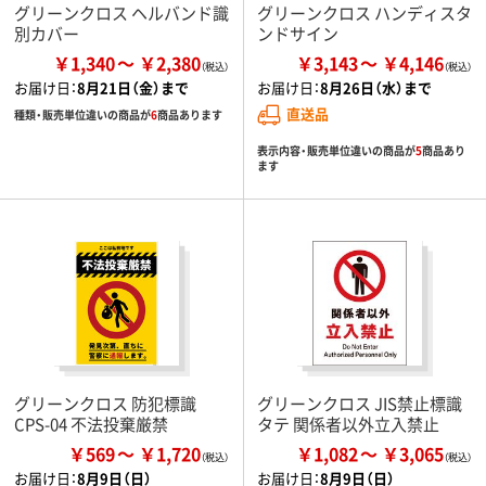
グリーンクロス ヘルバンド識
グリーンクロス ハンディスタ
別カバー
ンドサイン
￥1,340
￥2,380
￥3,143
￥4,146
お届け日：
8月21日（金）まで
お届け日：
8月26日（水）まで
直送品
種類・販売単位違いの商品が
6
商品あります
表示内容・販売単位違いの商品が
5
商品あり
ます
グリーンクロス 防犯標識
グリーンクロス JIS禁止標識
CPS-04 不法投棄厳禁
タテ 関係者以外立入禁止
￥569
￥1,720
￥1,082
￥3,065
お届け日：
8月9日（日）
お届け日：
8月9日（日）