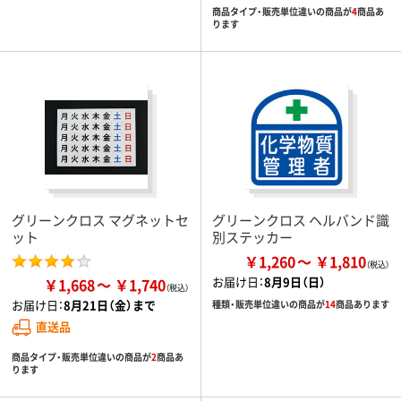
商品タイプ・販売単位違いの商品が
4
商品あ
ります
グリーンクロス マグネットセ
グリーンクロス ヘルバンド識
ット
別ステッカー
￥1,260
￥1,810
お届け日：
8月9日（日）
￥1,668
￥1,740
お届け日：
8月21日（金）まで
種類・販売単位違いの商品が
14
商品あります
直送品
商品タイプ・販売単位違いの商品が
2
商品あ
ります