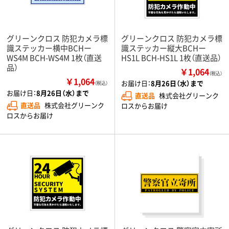
グリーンクロス 防犯カメラ標
グリーンクロス 防犯カメラ標
識ステッカー横中BCHー
識ステッカー縦大BCHー
WS4M BCH-WS4M 1枚（直送
HS1L BCH-HS1L 1枚（直送品）
品）
￥1,064
（税込）
￥1,064
お届け日：
8月26日（水）まで
（税込）
お届け日：
8月26日（水）まで
直送品
株式会社グリーンク
直送品
株式会社グリーンク
ロスからお届け
ロスからお届け