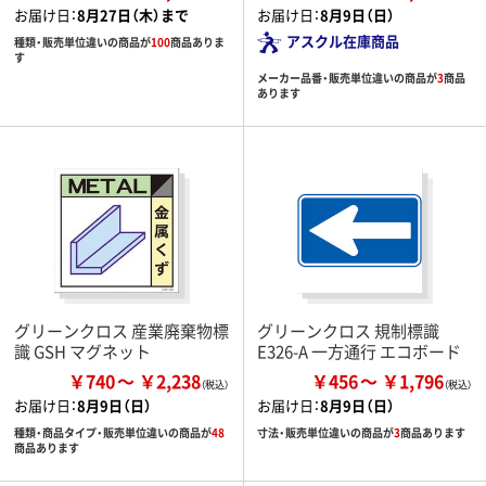
お届け日：
8月27日（木）まで
お届け日：
8月9日（日）
アスクル在庫商品
種類・販売単位違いの商品が
100
商品ありま
す
メーカー品番・販売単位違いの商品が
3
商品
あります
グリーンクロス 産業廃棄物標
グリーンクロス 規制標識
識 GSH マグネット
E326-A 一方通行 エコボード
￥740
￥2,238
￥456
￥1,796
お届け日：
8月9日（日）
お届け日：
8月9日（日）
種類・商品タイプ・販売単位違いの商品が
48
寸法・販売単位違いの商品が
3
商品あります
商品あります