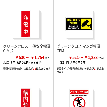
グリーンクロス 一般安全標識
グリーンクロス マンガ標識
G-M_2
GEM
￥530
￥1,754
￥521
￥1,233
お届け日：
8月26日（水）まで
お届け日：
8月9日（日）
種類・販売単位違いの商品が
32
商品あります
商品タイプ・販売単位違いの商品が
98
商品あ
ります