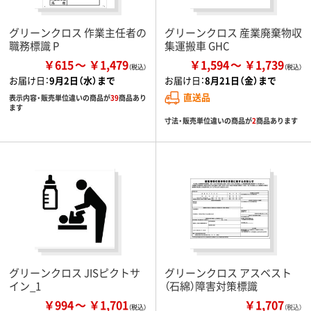
グリーンクロス 作業主任者の
グリーンクロス 産業廃棄物収
職務標識 P
集運搬車 GHC
￥615
￥1,479
￥1,594
￥1,739
お届け日：
9月2日（水）まで
お届け日：
8月21日（金）まで
直送品
表示内容・販売単位違いの商品が
39
商品あり
ます
寸法・販売単位違いの商品が
2
商品あります
グリーンクロス JISピクトサ
グリーンクロス アスベスト
イン_1
（石綿）障害対策標識
￥994
￥1,701
￥1,707
（税込）