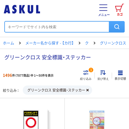
カゴ
メニュー
ホーム
メーカー名から探す - 【カ行】
ク
グリーンクロス
グリーンクロス 安全標識・ステッカー
1
1496
件（7877商品）中 1～50件を表示
表示切替
絞り込み
並び替え
グリーンクロス 安全標識・ステッカー
絞り込み