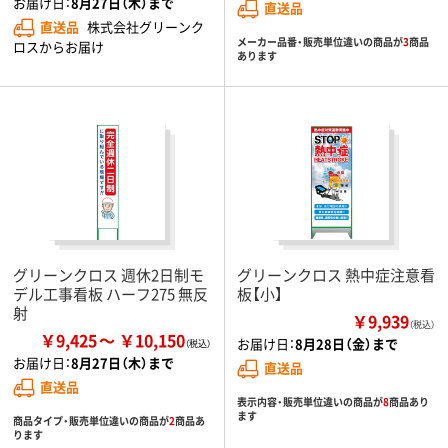
お届け日：
8月27日（木）まで
直送品
直送品
株式会社グリーンク
メーカー品番・販売単位違いの商品が
3
商品
ロスからお届け
あります
グリーンクロス 週休2日制モ
グリーンクロス 熱中症注意看
デル工事看板 ハーフ275 無反
板【小】
射
￥9,939
（税込）
￥9,425
￥10,150
お届け日：
8月28日（金）まで
お届け日：
8月27日（木）まで
直送品
直送品
表示内容・販売単位違いの商品が
8
商品あり
ます
商品タイプ・販売単位違いの商品が
2
商品あ
ります