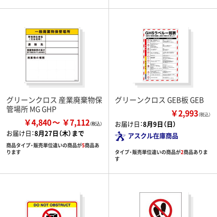
グリーンクロス 産業廃棄物保
グリーンクロス GEB板 GEB
管場所 MG GHP
￥2,993
（税込）
￥4,840
￥7,112
お届け日：
8月9日（日）
お届け日：
8月27日（木）まで
アスクル在庫商品
商品タイプ・販売単位違いの商品が
5
商品あ
タイプ・販売単位違いの商品が
2
商品ありま
ります
す