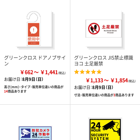
グリーンクロス ドアノブサイ
グリーンクロス JIS禁止標識
ン
ヨコ 土足厳禁
￥662
￥1,441
お届け日：
8月9日（日）
￥1,133
￥1,854
お届け日：
8月9日（日）
高さ(mm)・タイプ・販売単位違いの商品が
14
商品あります
寸法・販売単位違いの商品が
3
商品あります