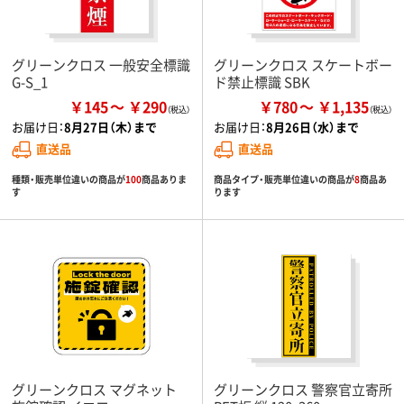
グリーンクロス 一般安全標識
グリーンクロス スケートボー
G-S_1
ド禁止標識 SBK
￥145
￥290
￥780
￥1,135
お届け日：
8月27日（木）まで
お届け日：
8月26日（水）まで
直送品
直送品
種類・販売単位違いの商品が
100
商品ありま
商品タイプ・販売単位違いの商品が
8
商品あ
す
ります
グリーンクロス マグネット
グリーンクロス 警察官立寄所