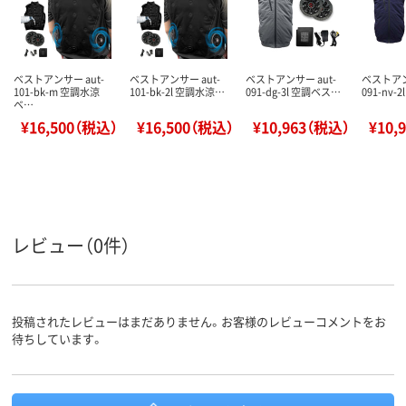
ベストアンサー aut-
ベストアンサー aut-
ベストアンサー aut-
ベストアン
101-bk-m 空調水涼
101-bk-2l 空調水涼…
091-dg-3l 空調ベス…
091-nv-
ベ…
¥16,500（税込）
¥16,500（税込）
¥10,963（税込）
¥10,
レビュー（0件）
投稿されたレビューはまだありません。お客様のレビューコメントをお
待ちしています。