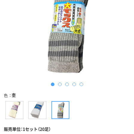
杢
色
販売単位：1セット（20足）