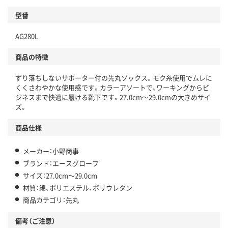
型番
AG280L
商品の特徴
ずり落ちしないサポーター付の先丸ソックス。モク糸使用でムレに
くくさわやかな使用感です。カラーアソートで、ワーキングからビ
ジネスまで快適に履ける靴下です。27.0cm～29.0cmの大きめサイ
ズ。
商品仕様
メーカー：小野商事
ブランド：エースグローブ
サイズ：27.0cm～29.0cm
材質：綿、ポリエステル、ポリウレタン
商品カテゴリ：先丸
備考（ご注意）