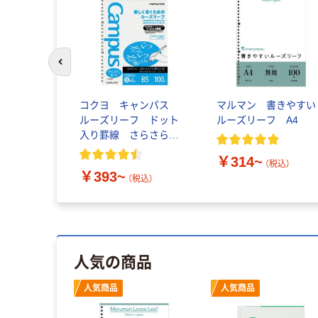
前のスライドへ
コクヨ キャンパス
マルマン 書きやすい
ルーズリーフ ドット
ルーズリーフ A4
入り罫線 さらさら書
ける
￥314~
（税込）
￥393~
（税込）
人気の商品
人気商品
人気商品