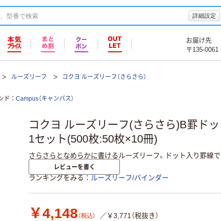
詳細設定
お届け先
〒135-0061
ルーズリーフ
コクヨ ルーズリーフ（さらさら）
ンド
Campus（キャンパス）
コクヨ ルーズリーフ(さらさら)B罫ドット A
1セット(500枚:50枚×10冊)
さらさらとなめらかに書けるルーズリーフ。ドット入り罫線で
レビューを書く
ランキングをみる
ルーズリーフ/バインダー
￥4,148
／￥3,771（税抜き）
（税込）