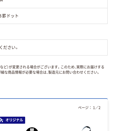
A4
Ｂ罫ドット
ください。
国など）が変更される場合がございます。このため、実際にお届けする
細な商品情報が必要な場合は、製造元にお問い合わせください。
ページ：
1
／
2
オリジナル
本気プ