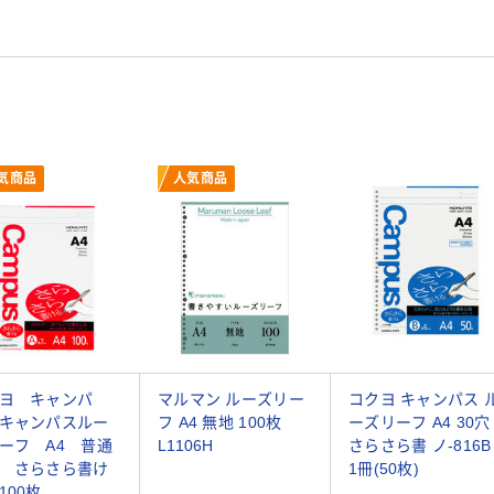
気商品
人気商品
ヨ キャンパ
マルマン ルーズリー
コクヨ キャンパス 
キャンパスルー
フ A4 無地 100枚
ーズリーフ A4 30穴
ーフ A4 普通
L1106H
さらさら書 ノ-816B
 さらさら書け
1冊(50枚)
100枚