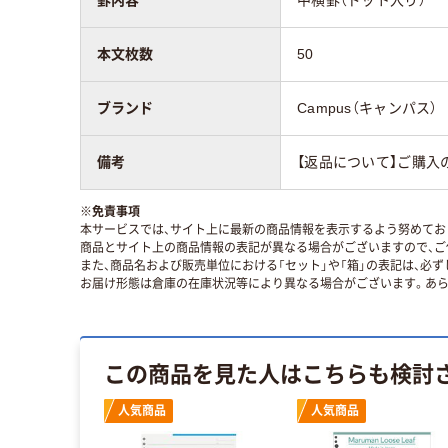
罫内容
中横罫（ドット入り）
本文枚数
50
ブランド
Campus（キャンパス）
備考
【返品について】ご購入
※
免責事項
本サービスでは、サイト上に最新の商品情報を表示するよう努めており
商品とサイト上の商品情報の表記が異なる場合がございますので、ご
また、商品名および販売単位における「セット」や「箱」の表記は、必
お届け形態は倉庫の在庫状況等により異なる場合がございます。あら
この商品を見た人はこちらも検討
人気商品
人気商品