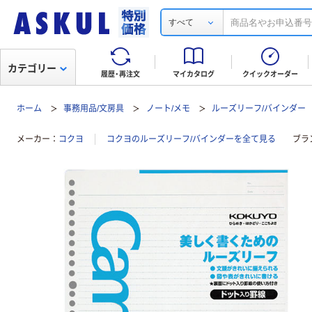
すべて
カテゴリー
履歴・再注文
マイカタログ
クイックオーダー
ホーム
事務用品/文房具
ノート/メモ
ルーズリーフ/バインダー
メーカー
コクヨ
コクヨのルーズリーフ/バインダーを全て見る
ブラ