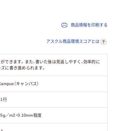
100～150枚未満
50枚
商品情報を印刷する
55
アスクル商品環境スコアとは
ができます。また、書いた後は見返しやすく、効率的に
ーズに書き進められます。
Campus（キャンパス）
41行
75g／m2・0.10mm程度