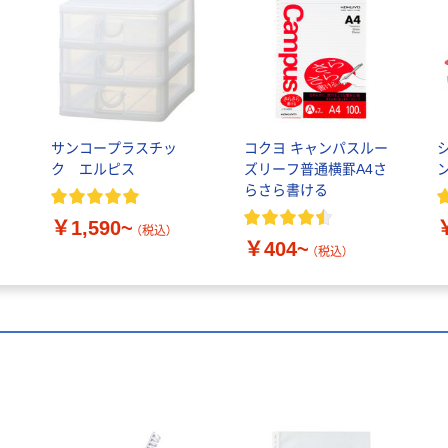
サンコープラスチッ
コクヨ キャンパスルー
ク エルピス
ズリーフ普通横罫A4さ
らさら書ける
￥1,590~
（税込）
￥404~
（税込）