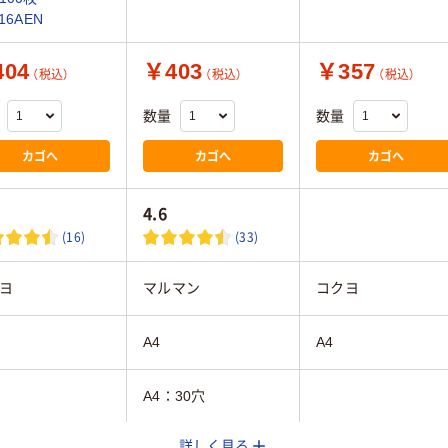
16AEN
04
￥403
￥357
（税込）
（税込）
（税込）
数量
数量
カゴへ
カゴへ
カゴへ
4.6
(16)
(33)
ヨ
マルマン
コクヨ
A4
A4
A4：30穴
詳しく見る