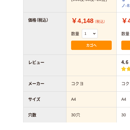
ノ-8
￥4,148
￥4
価格（税込）
（税込）
数量
数量
カゴへ
4.6
レビュー
メーカー
コクヨ
コク
サイズ
A4
A4
穴数
30穴
30