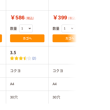
￥586
￥399
￥687
（税込）
（税込）
数量
数量
数量
カゴへ
カゴへ
3.5
4.0
(2)
コクヨ
コクヨ
コクヨ
A4
A4
A4
30穴
30穴
30穴