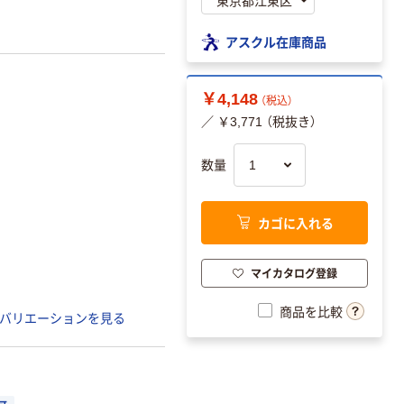
アスクル在庫商品
￥4,148
（税込）
／ ￥3,771 （税抜き）
数量
カゴに入れる
マイカタログ登録
商品を比較
バリエーションを見る