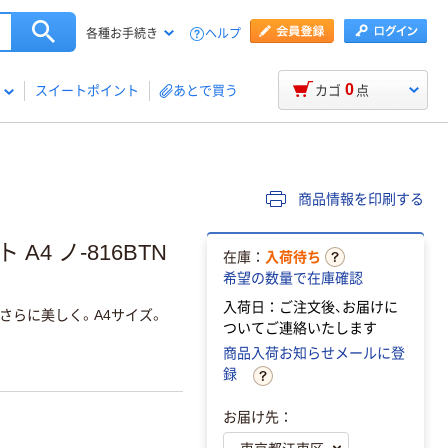
ヘルプ
各種お手続き
0
スイートポイント
あとで買う
カゴ
点
商品情報を印刷する
4 ノ-816BTN
在庫：
入荷待ち
希望の数量で在庫確認
入荷日：ご注文後、お届けに
さらに美しく。A4サイズ。
ついてご連絡いたします
商品入荷お知らせメールに登
録
お届け先：