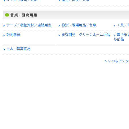
オフィス家具／収納
衛生／医療／介護
テープ／梱包資材／店舗用品
物流・現場用品／台車
工具／
計測機器
研究開発・クリーンルーム用品
電子部
ル部品
土木・建築資材
いつもアスク