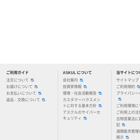
ご利用ガイド
ASKUL について
当サイトにつ
アスクルについてお気軽にご質問ください
注文について
会社案内
サイトマップ
お届けについて
投資家情報
ご利用規約
お支払いについて
環境・社会活動報告
プライバシー
返品・交換について
カスタマーハラスメン
トに対する基本方針
ご利用環境に
アスクルのサイバーセ
ご利用上の注
キュリティ
古物営業法に
記
酒類販売管理
掲示