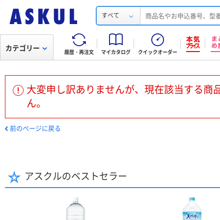
すべて
カテゴリー
履歴・再注文
マイカタログ
クイックオーダー
大変申し訳ありませんが、現在該当する商
ん。
前のページに戻る
アスクルのベストセラー