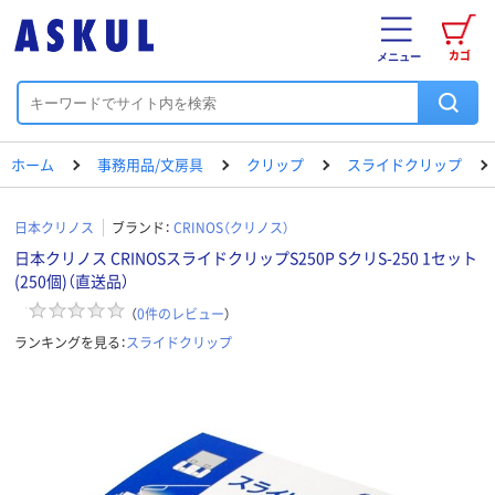
カゴ
メニュー
ホーム
事務用品/文房具
クリップ
スライドクリップ
日本クリノス
ブランド：
CRINOS（クリノス）
日本クリノス CRINOSスライドクリップS250P SクリS-250 1セット
(250個)（直送品）
（
0
件のレビュー
）
ランキングを見る：
スライドクリップ