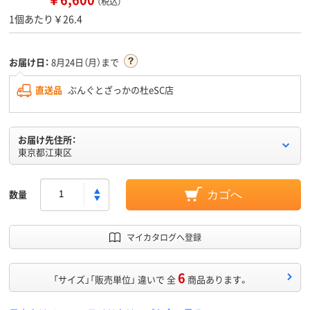
（税込）
1個あたり￥26.4
お届け日：
8月24日（月）まで
直送品
ぶんぐとざっかの杜eSC店
お届け先住所：
東京都江東区
数量
カゴへ
マイカタログへ登録
6
「サイズ」「販売単位」 違いで 全
商品あります。