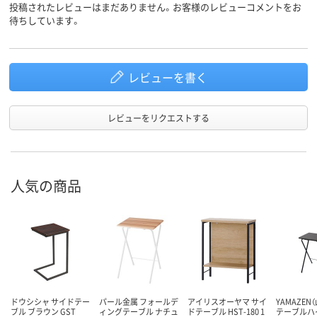
投稿されたレビューはまだありません。お客様のレビューコメントをお
待ちしています。
レビューを書く
レビューをリクエストする
人気の商品
ドウシシャ サイドテー
パール金属 フォールデ
アイリスオーヤマ サイ
YAMAZEN
ブル ブラウン GST
ィングテーブル ナチュ
ドテーブル HST-180 1
テーブルハ