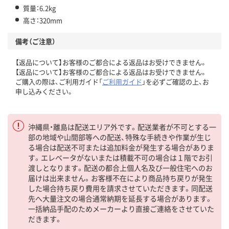
質量：6.2kg
高さ：320mm
備考（ご注意）
【返品について】お客様のご都合による返品はお受けできません。
【返品について】お客様のご都合による返品はお受けできません。
ご購入の際は、ご利用ガイド「
ご利用ガイド
」を必ずご確認の上、お
申し込みください。
沖縄県・離島は配送エリア外です。配送業者が不可とする一
部の地域や山間部等への配送、特殊な手続きや作業が生じ
る場合は配送不可または追加料金が発生する場合がありま
す。エレベータがないまたは積載不可の場合は１階でお引
渡しとなります。配送の都合上個人名及び一般住宅へのお
届けは出来ません。お客様不在により商品持ち戻りが発生
した場合持ち戻り費用を請求させていただきます。同配送
先へ大量注文の場合通常納期を延長する場合があります。
一括納品手配のためメーカーより直接ご連絡をさせていた
だきます。