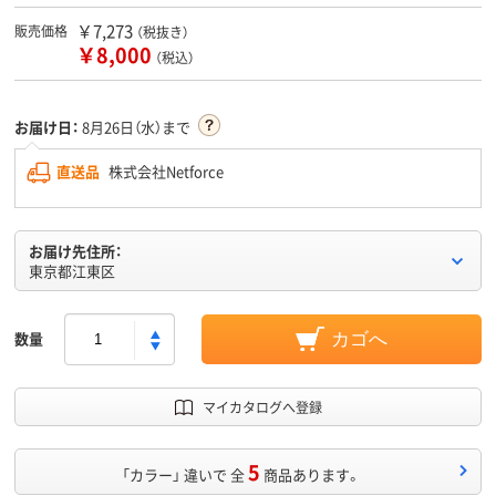
￥7,273
販売価格
（税抜き）
￥8,000
（税込）
お届け日：
8月26日（水）まで
直送品
株式会社Netforce
お届け先住所：
東京都江東区
数量
カゴへ
マイカタログへ登録
5
「カラー」 違いで 全
商品あります。