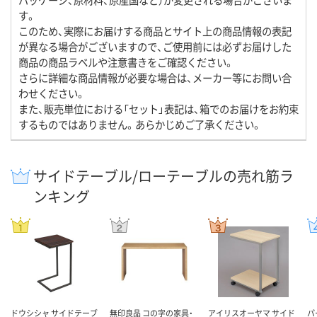
す。
このため、実際にお届けする商品とサイト上の商品情報の表記
が異なる場合がございますので、ご使用前には必ずお届けした
商品の商品ラベルや注意書きをご確認ください。
さらに詳細な商品情報が必要な場合は、メーカー等にお問い合
わせください。
また、販売単位における「セット」表記は、箱でのお届けをお約束
するものではありません。あらかじめご了承ください。
サイドテーブル/ローテーブルの売れ筋ラ
ンキング
ドウシシャ サイドテーブ
無印良品 コの字の家具・
アイリスオーヤマ サイド
パ