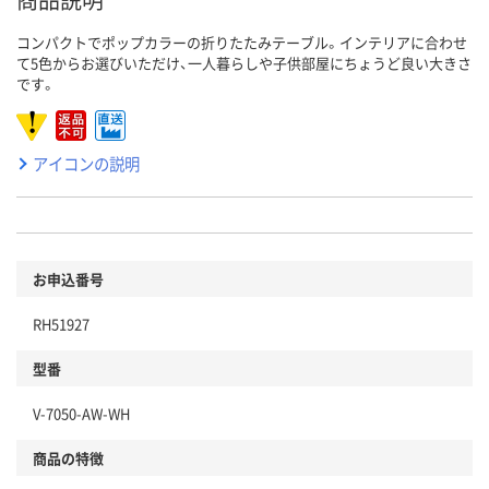
コンパクトでポップカラーの折りたたみテーブル。インテリアに合わせ
て5色からお選びいただけ、一人暮らしや子供部屋にちょうど良い大きさ
です。
アイコンの説明
お申込番号
RH51927
型番
V-7050-AW-WH
商品の特徴