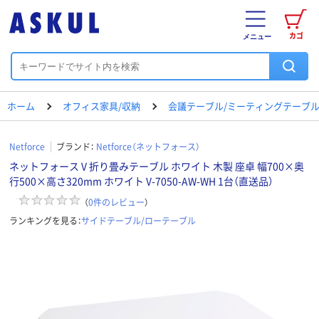
カゴ
メニュー
ホーム
オフィス家具/収納
会議テーブル/ミーティングテーブ
Netforce
ブランド：
Netforce（ネットフォース）
ネットフォース V 折り畳みテーブル ホワイト 木製 座卓 幅700×奥
行500×高さ320mm ホワイト V-7050-AW-WH 1台（直送品）
（
0
件のレビュー
）
ランキングを見る：
サイドテーブル/ローテーブル