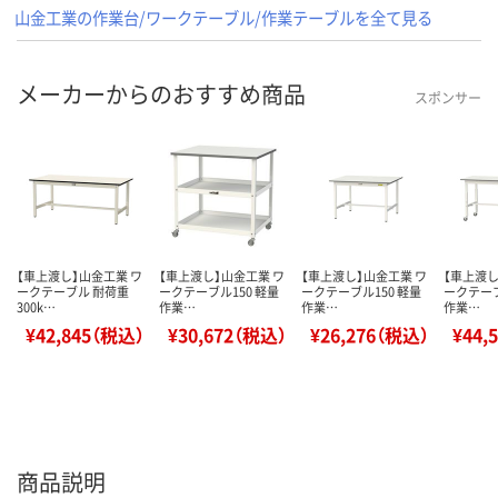
山金工業の作業台/ワークテーブル/作業テーブルを全て見る
メーカーからのおすすめ商品
スポンサー
【車上渡し】山金工業 ワ
【車上渡し】山金工業 ワ
【車上渡し】山金工業 ワ
【車上渡し
ークテーブル 耐荷重
ークテーブル150 軽量
ークテーブル150 軽量
ークテーブ
300k…
作業…
作業…
作業…
¥42,845（税込）
¥30,672（税込）
¥26,276（税込）
¥44,
商品説明