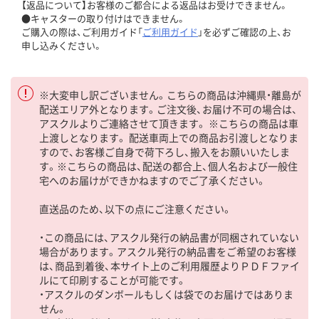
【返品について】お客様のご都合による返品はお受けできません。
●キャスターの取り付けはできません。
ご購入の際は、ご利用ガイド「
ご利用ガイド
」を必ずご確認の上、お
申し込みください。
※大変申し訳ございません。こちらの商品は沖縄県・離島が
配送エリア外となります。ご注文後、お届け不可の場合は、
アスクルよりご連絡させて頂きます。 ※こちらの商品は車
上渡しとなります。 配送車両上での商品お引渡しとなりま
すので、お客様ご自身で荷下ろし、搬入をお願いいたしま
す。※こちらの商品は、配送の都合上、個人名および一般住
宅へのお届けができかねますのでご了承ください。
直送品のため、以下の点にご注意ください。
・この商品には、アスクル発行の納品書が同梱されていない
場合があります。アスクル発行の納品書をご希望のお客様
は、商品到着後、本サイト上のご利用履歴よりＰＤＦファイ
ルにて印刷することが可能です。
・アスクルのダンボールもしくは袋でのお届けではありま
せん。