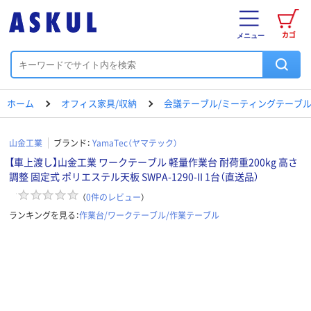
カゴ
メニュー
ホーム
オフィス家具/収納
会議テーブル/ミーティングテーブ
山金工業
ブランド：
YamaTec（ヤマテック）
【車上渡し】山金工業 ワークテーブル 軽量作業台 耐荷重200kg 高さ
調整 固定式 ポリエステル天板 SWPA-1290-II 1台（直送品）
（
0
件のレビュー
）
ランキングを見る：
作業台/ワークテーブル/作業テーブル