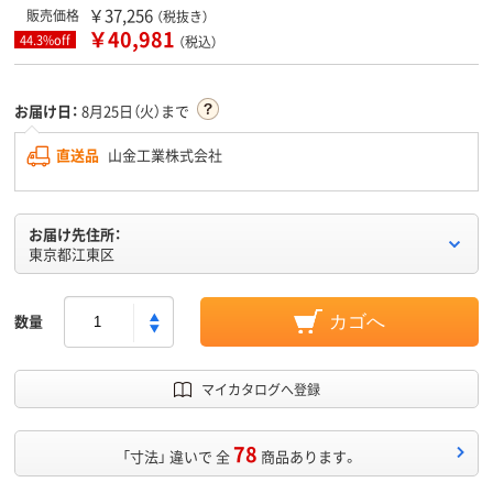
￥37,256
販売価格
（税抜き）
￥40,981
44.3%off
（税込）
お届け日：
8月25日（火）まで
直送品
山金工業株式会社
お届け先住所：
東京都江東区
数量
カゴへ
マイカタログへ登録
78
「寸法」 違いで 全
商品あります。