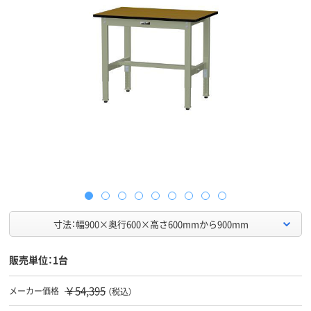
寸法：幅900×奥行600×高さ600mmから900mm
販売単位：1台
￥54,395
メーカー価格
（税込）