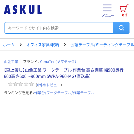
カゴ
メニュー
ホーム
オフィス家具/収納
会議テーブル/ミーティングテーブ
山金工業
ブランド：
YamaTec（ヤマテック）
【車上渡し】山金工業 ワークテーブル 作業台 高さ調整 幅900奥行
600高さ600～900mm SWPA-960-MG（直送品）
（
0
件のレビュー
）
ランキングを見る：
作業台/ワークテーブル/作業テーブル