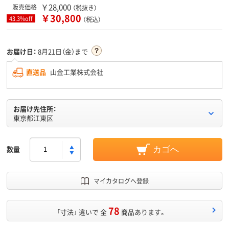
￥28,000
販売価格
（税抜き）
￥30,800
43.3%off
（税込）
お届け日：
8月21日（金）まで
直送品
山金工業株式会社
お届け先住所：
東京都江東区
数量
カゴへ
マイカタログへ登録
78
「寸法」 違いで 全
商品あります。