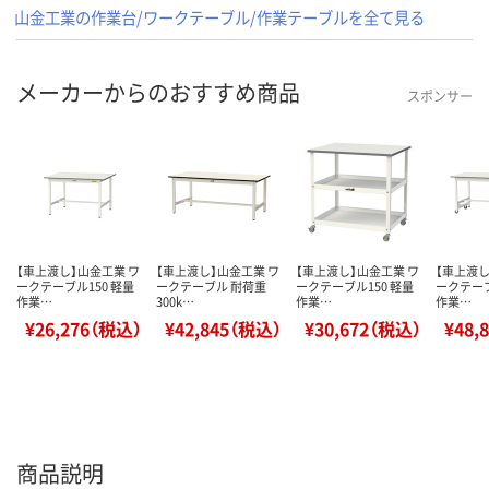
山金工業の作業台/ワークテーブル/作業テーブルを全て見る
メーカーからのおすすめ商品
スポンサー
【車上渡し】山金工業 ワ
【車上渡し】山金工業 ワ
【車上渡し】山金工業 ワ
【車上渡し
ークテーブル150 軽量
ークテーブル 耐荷重
ークテーブル150 軽量
ークテーブ
作業…
300k…
作業…
作業…
¥26,276（税込）
¥42,845（税込）
¥30,672（税込）
¥48,
商品説明