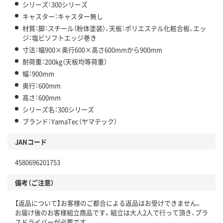
シリーズ：300シリーズ
キャスター：キャスター無し
材質：脚：スチール（粉体塗装）、天板：ポリエステル化粧合板、エッ
ジ：塩ビソフトエッジ巻き
寸法：幅900×奥行600×高さ600mmから900mm
耐荷重：200kg（天板均等荷重）
幅：900mm
奥行：600mm
高さ：600mm
シリーズ名：300シリーズ
ブランド：YamaTec（ヤマテック）
JANコード
4580696201753
備考（ご注意）
【返品について】お客様のご都合による返品はお受けできません。
お届け後のお客様組立商品です。組立は大人2人で行って頂き、プラ
スドライバーが必要です。