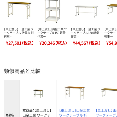
【車上渡し】山金工業 ワ
【車上渡し】山金工業 ワ
【車上渡し】山金工業 ワ
【車上渡し
ークテーブル 折畳み 耐
ークテーブル150 軽量
ークテーブル150 軽量
ークテーブ
荷重…
作業…
作業…
荷重…
¥27,501（税込）
¥20,246（税込）
¥44,567（税込）
¥54,
類似商品と比較
本商品：
【車上渡し】
【車上渡し】山金工業
【車上渡し】
山金工業 ワークテ
ワークテーブル 折
ワークテーブ
商品名